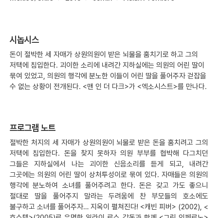
시놉시스
돈이 절박한 세 자매가 상원의원이 받은 뇌물을 훔치기로 하고 그의
저택에 침입한다. 괴이한 소리에 내려간 지하실에는 의원의 어린 딸이
묶여 있었고, 의원의 행각에 분노한 이들이 어린 딸을 풀어주자 걷잡을
수 없는 상황이 전개된다. <맨 인 더 다크>가 <엑소시스트>를 만나다.
프로그램 노트
절박한 처지의 세 자매가 상원의원이 뇌물로 받은 돈을 훔치려고 그의
저택에 침입한다. 돈을 찾지 못하자 의원 부부를 협박해 다그치던
그들은 지하실에서 나는 괴이한 신음소리를 듣게 되고, 내려간
그곳에는 의원의 어린 딸이 상처투성이로 묶여 있다. 자매들은 의원의
행각에 분노하여 소녀를 풀어주려고 한다. 돈은 갖고 가도 좋으니
절대로 딸을 풀어주지 말라는 두려움에 찬 부모들의 호소에도
불구하고 소녀를 풀어주자… 지옥이 펼쳐진다! <캐빈 피버> (2002), <
호스텔>(2005)로 유명한 일라이 로스 감독과 함께 <그린 인페르노>