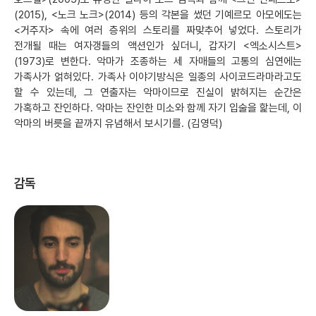
(2015), <노크 노크>(2014) 등의 각본을 썼던 기예르모 아모에도는
<거주자> 속에 여러 층위의 스토리를 짜맞추어 넣었다. 스토리가
전개될 때는 여자갱들의 액션인가 싶더니, 갑자기 <엑소시스트>
(1973)로 변한다. 악마가 조종하는 세 자매들의 고통의 심연에는
가족사가 얽혀있다. 가족사 이야기방식은 일종의 사이코드라마라고도
할 수 있는데, 그 연출자는 악마이므로 진실이 밝혀지는 순간은
가혹하고 잔인하다. 악마는 잔인한 미소와 함께 자기 입술을 핥는데, 이
악마의 버릇을 끝까지 유념해서 보시기를. (김영덕)
감독