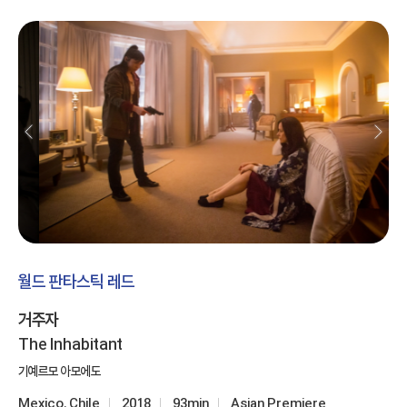
월드 판타스틱 레드
거주자
The Inhabitant
기예르모 아모에도
Mexico, Chile
2018
93min
Asian Premiere