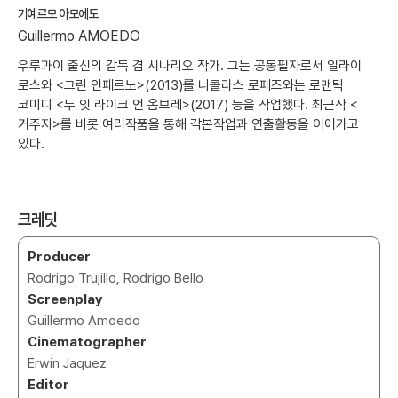
기예르모 아모에도
Guillermo AMOEDO
우루과이 출신의 감독 겸 시나리오 작가. 그는 공동필자로서 일라이
로스와 <그린 인페르노>(2013)를 니콜라스 로페즈와는 로맨틱
코미디 <두 잇 라이크 언 옴브레>(2017) 등을 작업했다. 최근작 <
거주자>를 비롯 여러작품을 통해 각본작업과 연출활동을 이어가고
있다.
크레딧
Producer
Rodrigo Trujillo, Rodrigo Bello
Screenplay
Guillermo Amoedo
Cinematographer
Erwin Jaquez
Editor