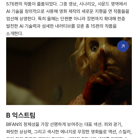
576편의 작품이 출품되었다. 그중 영상, 시나리오, 사운드 영역에서
AI 기술을 창의적으로 사용해 영화 제작의 새로운 지평을 연 작품들을
엄선해 상영한다. 특히 올해는 단편뿐 아니라 장편까지 확대해 한층
발전한 AI 기술력과 섬세한 내러티브를 갖춘 총 15편의 작품을
소개한다.
B 익스트림
BIFAN의 정체성을 가장 선명하게 보여주는 대표 섹션. 피와 광기,
짜릿한 상상력, 그리고 섹시한 에너지로 무장한 영화들로 액션, 스릴러,