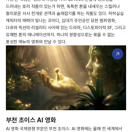
드러내는 호러 작품이 있는가 하면, 독특한 톤을 내세우는 스릴러나
흥미로운 서사 전개로 관객과 술래잡기를 하는 작품도 있다. 허허실실
캐릭터의 매력이 빛나는 코미디, 십대가 주인공인 묘한 범죄영화,
다큐와 픽션의 리얼리티 사이에 있는 드라마, 디스토피아적 SF, 그리고
유쾌한 톤의 애니메이션까지. 하나의 경향성으로는 묶을 수 없는
풍성한 메뉴의 영화와 만날 수 있다.
부천 초이스 AI 영화
AI 영화 국제경쟁 부문인 부천 초이스: AI 영화에는 올해 전 세계에서