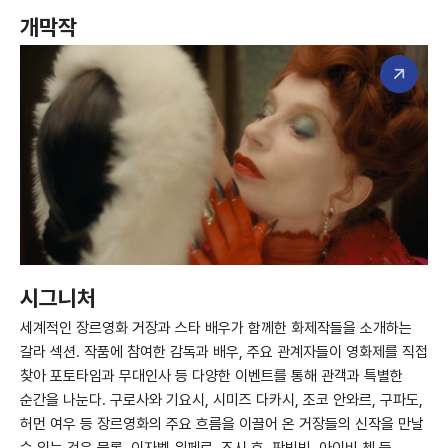
개막작
시그니처
세계적인 장르영화 거장과 스타 배우가 함께한 화제작들을 소개하는
갈라 섹션. 작품에 참여한 감독과 배우, 주요 관계자들이 영화제를 직접
찾아 포토타임과 무대인사 등 다양한 이벤트를 통해 관객과 특별한
순간을 나눈다. 구로사와 기요시, 시미즈 다카시, 조코 안와르, 구파도,
허먼 여우 등 장르영화의 주요 흐름을 이끌어 온 거장들의 신작을 만날