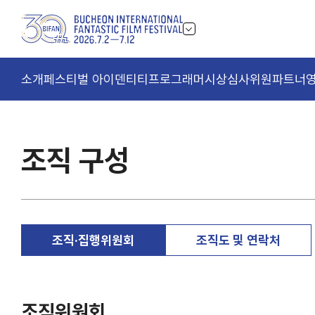
소개
페스티벌 아이덴티티
프로그래머
시상
심사위원
파트너
조직 구성
조직·집행위원회
조직도 및 연락처
조직위원회