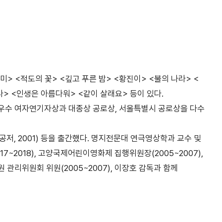
> <적도의 꽃> <깊고 푸른 밤> <황진이> <불의 나라> <
다> <인생은 아름다워> <같이 살래요> 등이 있다.
우수 여자연기자상과 대종상 공로상, 서울특별시 공로상을 다수
공저, 2001) 등을 출간했다. 명지전문대 연극영상학과 교수 및
7~2018), 고양국제어린이영화제 집행위원장(2005~2007),
관리위원회 위원(2005~2007), 이장호 감독과 함께