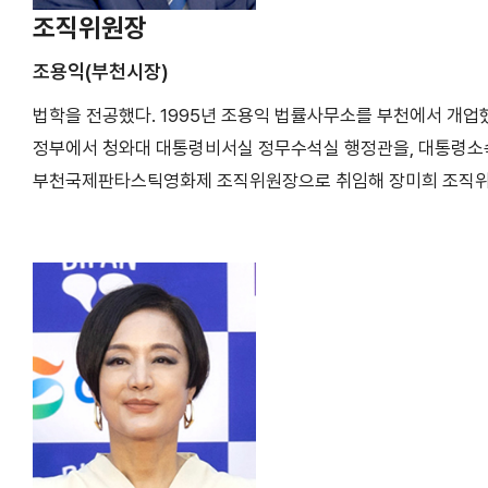
조직위원장
조용익(부천시장)
법학을 전공했다. 1995년 조용익 법률사무소를 부천에서 개
정부에서 청와대 대통령비서실 정무수석실 행정관을, 대통령소속 
부천국제판타스틱영화제 조직위원장으로 취임해 장미희 조직위