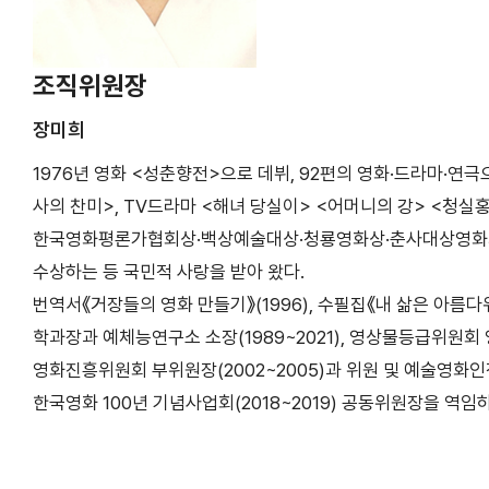
조직위원장
장미희
1976년 영화 <성춘향전>으로 데뷔, 92편의 영화·드라마·연극
사의 찬미>, TV드라마 <해녀 당실이> <어머니의 강> <청실
한국영화평론가협회상·백상예술대상·청룡영화상·춘사대상영화제·
수상하는 등 국민적 사랑을 받아 왔다.
번역서《거장들의 영화 만들기》(1996), 수필집《내 삶은 아름다
학과장과 예체능연구소 소장(1989~2021), 영상물등급위원회 영
영화진흥위원회 부위원장(2002~2005)과 위원 및 예술영화인
한국영화 100년 기념사업회(2018~2019) 공동위원장을 역임