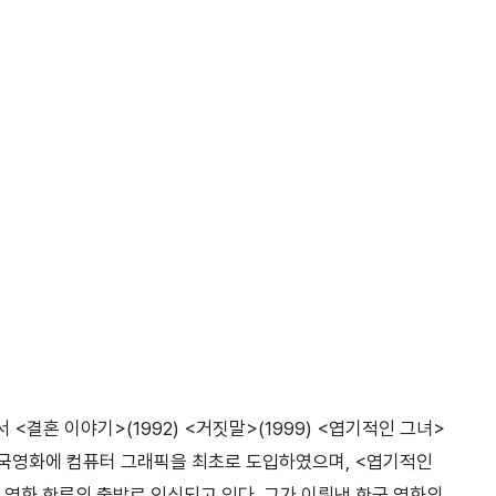
결혼 이야기>(1992) <거짓말>(1999) <엽기적인 그녀>
로 한국영화에 컴퓨터 그래픽을 최초로 도입하였으며, <엽기적인
영화 한류의 출발로 인식되고 있다. 그가 이뤄낸 한국 영화의