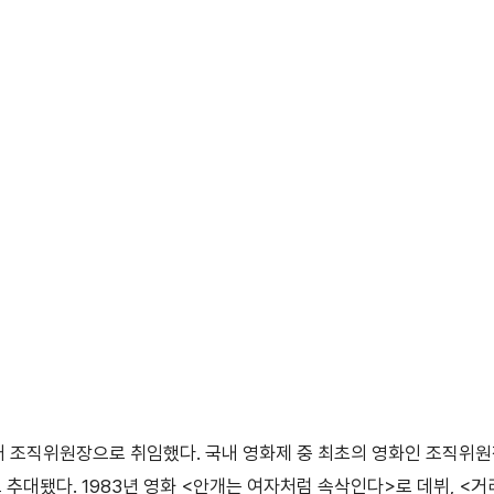
7대 조직위원장으로 취임했다. 국내 영화제 중 최초의 영화인 조직위원장
로 추대됐다. 1983년 영화 <안개는 여자처럼 속삭인다>로 데뷔, <