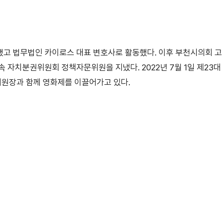
업했고 법무법인 카이로스 대표 변호사로 활동했다. 이후 부천시의회
자치분권위원회 정책자문위원을 지냈다. 2022년 7월 1일 제23대
원장과 함께 영화제를 이끌어가고 있다.