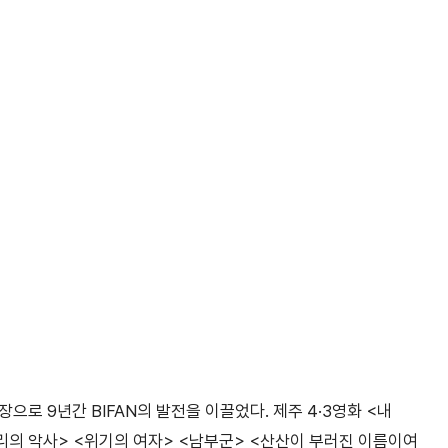
으로 9년간 BIFAN의 발전을 이끌었다. 제주 4·3영화 <내
거리의 악사> <위기의 여자> <남부군> <산산이 부러진 이름이여