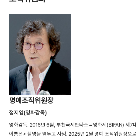
명예조직위원장
정지영(영화감독)
영화감독. 2016년 6월, 부천국제판타스틱영화제(BIFAN) 제
이름은> 촬영을 앞두고 사임, 2025년 2월 명예 조직위원장으