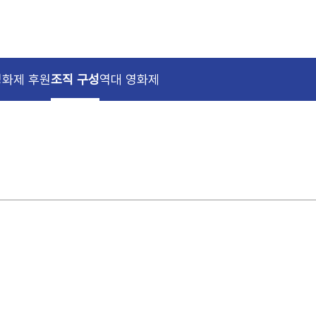
영화제 후원
조직 구성
역대 영화제