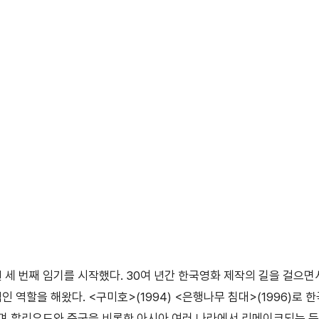
 번째 임기를 시작했다. 30여 년간 한국영화 제작의 길을 걸으면서 <
적인 역할을 해왔다. <구미호>(1994) <은행나무 침대>(1996)
 할리우드와 중국을 비롯한 아시아 여러 나라에서 리메이크되는 등 