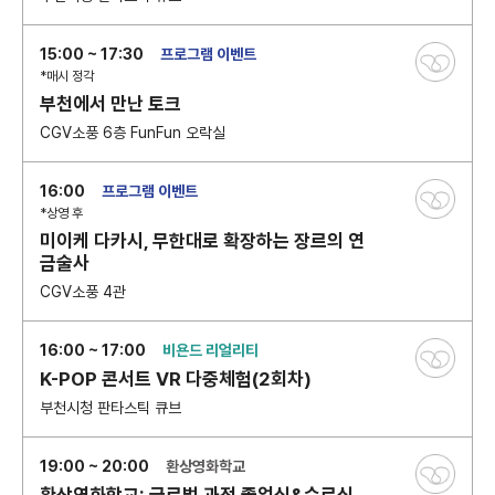
15:00 ~ 17:30
프로그램 이벤트
*매시 정각
부천에서 만난 토크
CGV소풍 6층 FunFun 오락실
16:00
프로그램 이벤트
*상영 후
미이케 다카시, 무한대로 확장하는 장르의 연
금술사
CGV소풍 4관
16:00 ~ 17:00
비욘드 리얼리티
K-POP 콘서트 VR 다중체험(2회차)
부천시청 판타스틱 큐브
19:00 ~ 20:00
환상영화학교