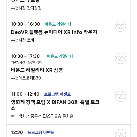
판타스틱 포털
부천시청 잔디광장
10:30 ~ 16:30
비욘드 리얼리티
DeoVR 플랫폼 뉴미디어 XR Info 라운지
부천시청 로비
10:30 ~ 17:30
비욘드 리얼리티
*운영시간 작품별 상이
비욘드 리얼리티 XR 상영
부천아트벙커B39
11:00 ~ 12:40
프로그램 이벤트
영화제 정책 포럼 X BIFAN 30회 특별 토크
쇼
현대백화점 중동점 EAST 9층 문화홀
12:30
프로그램 이벤트