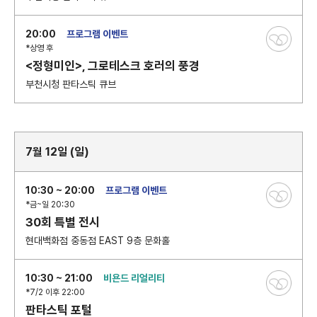
20:00
프로그램 이벤트
*상영 후
<정형미인>, 그로테스크 호러의 풍경
부천시청 판타스틱 큐브
7월 12일 (일)
10:30 ~ 20:00
프로그램 이벤트
*금~일 20:30
30회 특별 전시
현대백화점 중동점 EAST 9층 문화홀
10:30 ~ 21:00
비욘드 리얼리티
*7/2 이후 22:00
판타스틱 포털