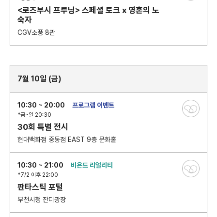
<로즈부시 프루닝> 스페셜 토크 x 영혼의 노
숙자
CGV소풍 8관
7월 10일 (금)
10:30 ~ 20:00
프로그램 이벤트
*금~일 20:30
30회 특별 전시
현대백화점 중동점 EAST 9층 문화홀
10:30 ~ 21:00
비욘드 리얼리티
*7/2 이후 22:00
판타스틱 포털
부천시청 잔디광장