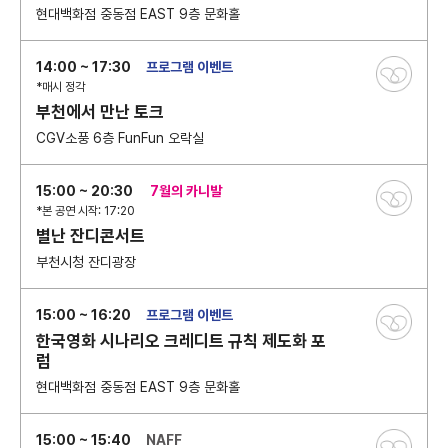
현대백화점 중동점 EAST 9층 문화홀
14:00 ~ 17:30
프로그램 이벤트
*매시 정각
부천에서 만난 토크
CGV소풍 6층 FunFun 오락실
15:00 ~ 20:30
7월의 카니발
*본 공연 시작: 17:20
별난 잔디콘서트
부천시청 잔디광장
15:00 ~ 16:20
프로그램 이벤트
한국영화 시나리오 크레디트 규칙 제도화 포
럼
현대백화점 중동점 EAST 9층 문화홀
15:00 ~ 15:40
NAFF