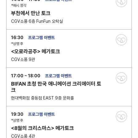
*매시 정각
부천에서 만난 토크
CGV소풍 6층 FunFun 오락실
16:30
프로그램 이벤트
*상영 후
<오로라공주> 메가토크
CGV소풍 9관
17:00 ~ 18:00
프로그램 이벤트
BIFAN 초청 한국 애니메이션 크리에이터 토
크
현대백화점 중동점 EAST 9층 문화홀
19:30
프로그램 이벤트
*상영 후
<8월의 크리스마스> 메가토크
CGV소풍 4관