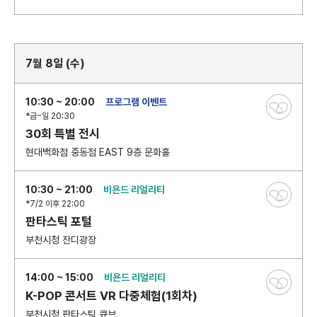
7월 8일 (수)
10:30 ~ 20:00
프로그램 이벤트
*금~일 20:30
30회 특별 전시
현대백화점 중동점 EAST 9층 문화홀
10:30 ~ 21:00
비욘드 리얼리티
*7/2 이후 22:00
판타스틱 포털
부천시청 잔디광장
14:00 ~ 15:00
비욘드 리얼리티
K-POP 콘서트 VR 다중체험(1회차)
부천시청 판타스틱 큐브