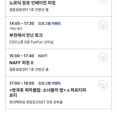
노르딕 장르 인베이전 피칭
웹툰융합센터 1층 컨벤션 홀
14:00 ~ 17:30
프로그램 이벤트
*매시 정각
부천에서 만난 토크
CGV소풍 6층 FunFun 오락실
15:00 ~ 17:40
NAFF
NAFF 피칭 II
웹툰융합센터 1층 컨벤션 홀
17:00 ~ 18:00
프로그램 이벤트
<방과후 퇴마클럽: 소녀들의 밤> x 피프티피
프티
현대백화점 중동점 EAST 9층 문화홀