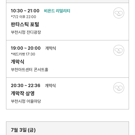
10:30 ~ 21:00
비욘드 리얼리티
*7/2 이후 22:00
판타스틱 포털
부천시청 잔디광장
19:00 ~ 20:00
개막식
*레드카펫 17:30
개막식
부천아트센터 콘서트홀
20:30 ~ 22:36
개막식
개막작 상영
부천시청 어울마당
7월 3일 (금)