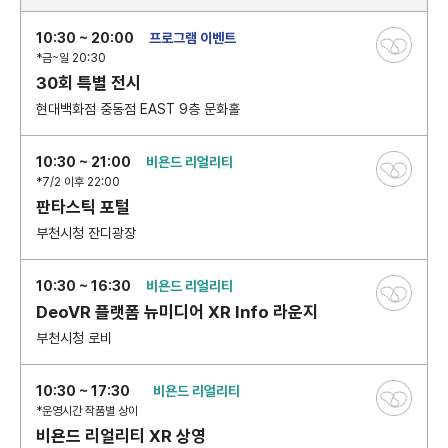
10:30 ~ 20:00
프로그램 이벤트
*금~일 20:30
30회 특별 전시
현대백화점 중동점 EAST 9층 문화홀
10:30 ~ 21:00
비욘드 리얼리티
*7/2 이후 22:00
판타스틱 포털
부천시청 잔디광장
10:30 ~ 16:30
비욘드 리얼리티
DeoVR 플랫폼 뉴미디어 XR Info 라운지
부천시청 로비
10:30 ~ 17:30
비욘드 리얼리티
*운영시간 작품별 상이
비욘드 리얼리티 XR 상영