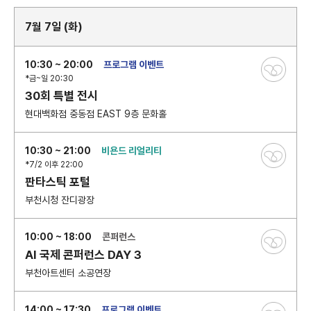
7월 7일 (화)
10:30 ~ 20:00
프로그램 이벤트
*금~일 20:30
30회 특별 전시
현대백화점 중동점 EAST 9층 문화홀
10:30 ~ 21:00
비욘드 리얼리티
*7/2 이후 22:00
판타스틱 포털
부천시청 잔디광장
10:00 ~ 18:00
콘퍼런스
AI 국제 콘퍼런스 DAY 3
부천아트센터 소공연장
14:00 ~ 17:30
프로그램 이벤트