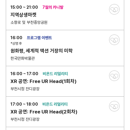
15:00 ~ 21:00
7월의 카니발
지역상생마켓
소향로 및 부천중앙공원
16:00
프로그램 이벤트
*상영 후
원화평, 세계적 액션 거장의 미학
한국만화박물관
16:00 ~ 17:00
비욘드 리얼리티
XR 공연: Free UR Head(1회차)
부천시청 잔디광장
17:00 ~ 18:00
비욘드 리얼리티
XR 공연: Free UR Head(2회차)
부천시청 잔디광장