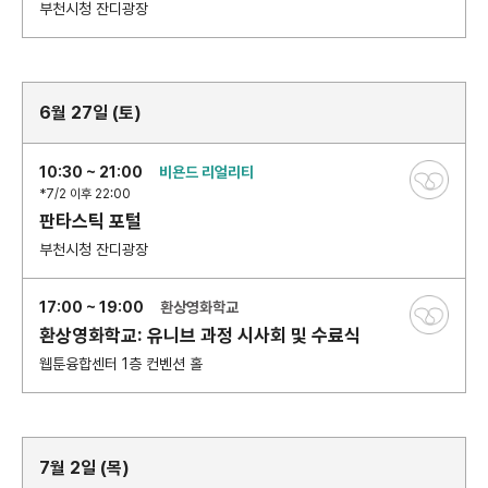
부천시청 잔디광장
6월 27일 (토)
10:30 ~ 21:00
비욘드 리얼리티
*7/2 이후 22:00
판타스틱 포털
부천시청 잔디광장
17:00 ~ 19:00
환상영화학교
환상영화학교: 유니브 과정 시사회 및 수료식
웹툰융합센터 1층 컨벤션 홀
7월 2일 (목)