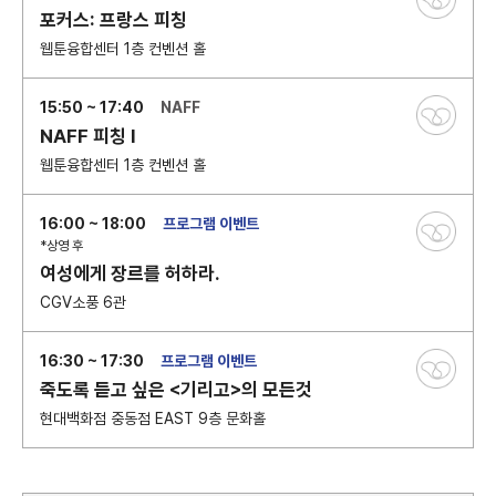
포커스: 프랑스 피칭
웹툰융합센터 1층 컨벤션 홀
15:50 ~ 17:40
NAFF
NAFF 피칭 I
웹툰융합센터 1층 컨벤션 홀
16:00 ~ 18:00
프로그램 이벤트
*상영 후
여성에게 장르를 허하라.
CGV소풍 6관
16:30 ~ 17:30
프로그램 이벤트
죽도록 듣고 싶은 <기리고>의 모든것
현대백화점 중동점 EAST 9층 문화홀