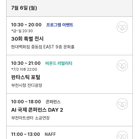
7월 6일 (월)
10:30 ~ 20:00
프로그램 이벤트
*금~일 20:30
30회 특별 전시
현대백화점 중동점 EAST 9층 문화홀
10:30 ~ 21:00
비욘드 리얼리티
*7/2 이후 22:00
판타스틱 포털
부천시청 잔디광장
10:00 ~ 18:00
콘퍼런스
AI 국제 콘퍼런스 DAY 2
부천아트센터 소공연장
11:00 ~ 13:00
NAFF