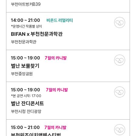
부천아트벙커B39
14:00 ~ 21:00
비욘드 리얼리티
*운영시간 작품별 상이
BIFAN x 부천천문과학관
부천천문과학관
15:00 ~ 19:00
7월의 카니발
별난 보물찾기
부천중앙공원
15:00 ~ 19:00
7월의 카니발
*본 공연 시작: 17:00
별난 잔디콘서트
부천시청 잔디광장
15:00 ~ 21:00
7월의 카니발
부천위조이치맥페스티벌