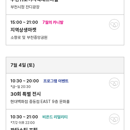
부천시청 잔디광장
15:00 ~ 21:00
7월의 카니발
지역상생마켓
소향로 및 부천중앙공원
7월 4일 (토)
10:30 ~ 20:00
프로그램 이벤트
*금~일 20:30
30회 특별 전시
현대백화점 중동점 EAST 9층 문화홀
10:30 ~ 21:00
비욘드 리얼리티
*7/2 이후 22:00