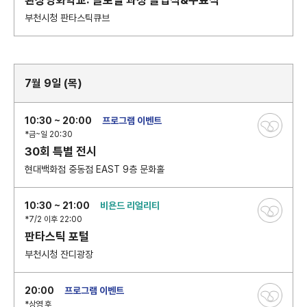
환상영화학교: 글로벌 과정 졸업식&수료식
부천시청 판타스틱큐브
7월 9일 (목)
10:30 ~ 20:00
프로그램 이벤트
*금~일 20:30
30회 특별 전시
현대백화점 중동점 EAST 9층 문화홀
10:30 ~ 21:00
비욘드 리얼리티
*7/2 이후 22:00
판타스틱 포털
부천시청 잔디광장
20:00
프로그램 이벤트
*상영 후