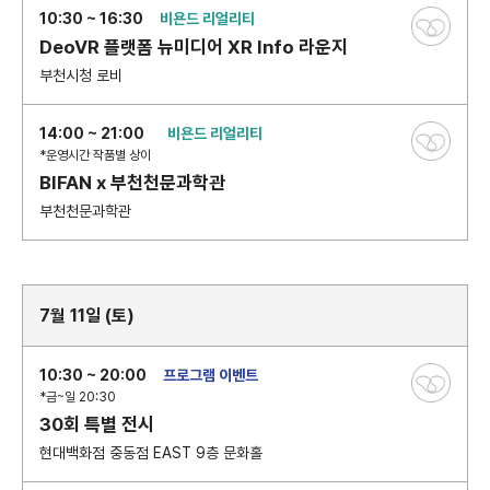
10:30 ~ 16:30
비욘드 리얼리티
DeoVR 플랫폼 뉴미디어 XR Info 라운지
부천시청 로비
14:00 ~ 21:00
비욘드 리얼리티
*운영시간 작품별 상이
BIFAN x 부천천문과학관
부천천문과학관
7월 11일 (토)
10:30 ~ 20:00
프로그램 이벤트
*금~일 20:30
30회 특별 전시
현대백화점 중동점 EAST 9층 문화홀