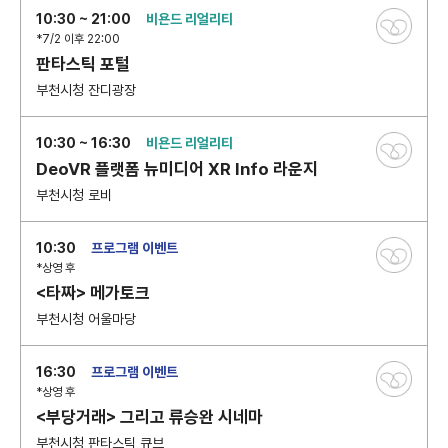
10:30 ~ 21:00
비욘드 리얼리티
*7/2 이후 22:00
판타스틱 포털
부천시청 잔디광장
10:30 ~ 16:30
비욘드 리얼리티
DeoVR 플랫폼 뉴미디어 XR Info 라운지
부천시청 로비
10:30
프로그램 이벤트
*상영 후
<타짜> 메가토크
부천시청 어울마당
16:30
프로그램 이벤트
*상영 후
<부당거래> 그리고 류승완 시네마
부천시청 판타스틱 큐브