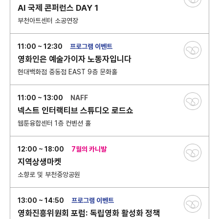
AI 국제 콘퍼런스 DAY 1
부천아트센터 소공연장
11:00 ~ 12:30
프로그램 이벤트
영화인은 예술가이자 노동자입니다
현대백화점 중동점 EAST 9층 문화홀
11:00 ~ 13:00
NAFF
넥스트 인터랙티브 스튜디오 로드쇼
웹툰융합센터 1층 컨벤션 홀
12:00 ~ 18:00
7월의 카니발
지역상생마켓
소향로 및 부천중앙공원
13:00 ~ 14:50
프로그램 이벤트
영화진흥위원회 포럼: 독립영화 활성화 정책