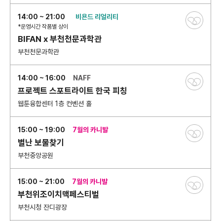
14:00 ~ 21:00
비욘드 리얼리티
*운영시간 작품별 상이
BIFAN x 부천천문과학관
부천천문과학관
14:00 ~ 16:00
NAFF
프로젝트 스포트라이트 한국 피칭
웹툰융합센터 1층 컨벤션 홀
15:00 ~ 19:00
7월의 카니발
별난 보물찾기
부천중앙공원
15:00 ~ 21:00
7월의 카니발
부천위조이치맥페스티벌
부천시청 잔디광장