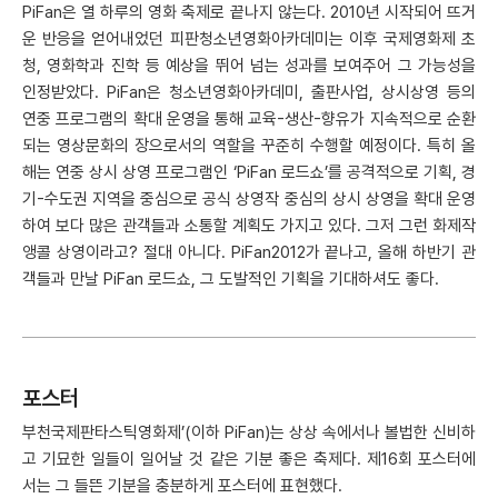
PiFan은 열 하루의 영화 축제로 끝나지 않는다. 2010년 시작되어 뜨거
운 반응을 얻어내었던 피판청소년영화아카데미는 이후 국제영화제 초
청, 영화학과 진학 등 예상을 뛰어 넘는 성과를 보여주어 그 가능성을
인정받았다. PiFan은 청소년영화아카데미, 출판사업, 상시상영 등의
연중 프로그램의 확대 운영을 통해 교육-생산-향유가 지속적으로 순환
되는 영상문화의 장으로서의 역할을 꾸준히 수행할 예정이다. 특히 올
해는 연중 상시 상영 프로그램인 ‘PiFan 로드쇼’를 공격적으로 기획, 경
기-수도권 지역을 중심으로 공식 상영작 중심의 상시 상영을 확대 운영
하여 보다 많은 관객들과 소통할 계획도 가지고 있다. 그저 그런 화제작
앵콜 상영이라고? 절대 아니다. PiFan2012가 끝나고, 올해 하반기 관
객들과 만날 PiFan 로드쇼, 그 도발적인 기획을 기대하셔도 좋다.
포스터
부천국제판타스틱영화제’(이하 PiFan)는 상상 속에서나 볼법한 신비하
고 기묘한 일들이 일어날 것 같은 기분 좋은 축제다. 제16회 포스터에
서는 그 들뜬 기분을 충분하게 포스터에 표현했다.