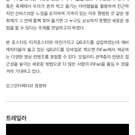
혹은 축제에서 우리가 흔히 먹고 즐기는 아이템들을 활용하여 친근하
지만 신비스러운 느낌을 유지하여 가까이 있는 아주 평범한 것 같은 영
화제가 그 안에 흠뻑 젖어 즐기면 그 누구도 상상하지 못했던 새로운 경
험을 할 수 있다는 주제를 전달하고자 하였다.
본 포스터도 티저포스터와 마찬가지고 QR코드를 삽입하였는데 깨비
캐릭터들이 들고 있는 QR코드를 모바일로 찍으면 PiFan에서 제공하
는 다양한 영상 컨텐츠를 경험할 수 있다. 모빌리티 관객층의 컨텐츠 접
근성을 높이는 새로운 방법으로 더 많은 사람이 PiFan을 즐길 수 있을
거라 기대하고 있다.
모그인터렉티브 정원희
트레일러