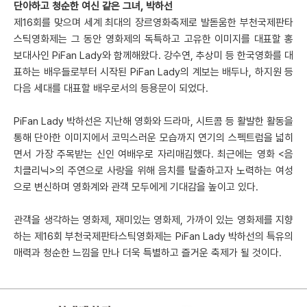
단아하고 청순한 여신 같은 그녀, 박하선
제16회를 맞으며 세계 최대의 장르영화축제로 발돋움한 부천국제판타
스틱영화제는 그 동안 영화제의 독특하고 고유한 이미지를 대표할 홍
보대사인 PiFan Lady와 함께해왔다. 강수연, 추상미 등 한국영화를 대
표하는 배우들로부터 시작된 PiFan Lady의 계보는 배두나, 하지원 등
다음 세대를 대표할 배우로서의 등용문이 되었다.
PiFan Lady 박하선은 지난해 영화와 드라마, 시트콤 등 활발한 활동을
통해 단아한 이미지에서 코믹스러운 모습까지 연기의 스펙트럼을 넓히
면서 가장 주목받는 신인 여배우로 자리매김했다. 최근에는 영화 <음
치클리닉>의 주연으로 사랑을 위해 음치를 탈출하고자 노력하는 여성
으로 변신하며 영화계와 관객 모두에게 기대감을 높이고 있다.
관객을 생각하는 영화제, 재미있는 영화제, 가까이 있는 영화제를 지향
하는 제16회 부천국제판타스틱영화제는 PiFan Lady 박하선의 특유의
매력과 청순한 느낌을 만나 더욱 특별하고 즐거운 축제가 될 것이다.