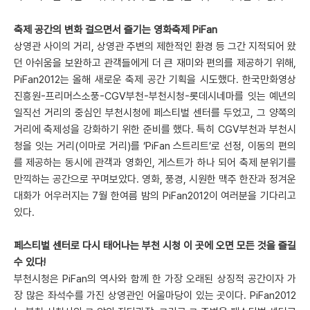
축제 공간의 변화 걸으면서 즐기는 영화축제 PiFan
상영관 사이의 거리, 상영관 주변의 제한적인 환경 등 그간 지적되어 왔
던 아쉬움을 보완하고 관객들에게 더 큰 재미와 편의를 제공하기 위해,
PiFan2012는 올해 새로운 축제 공간 기획을 시도했다. 한국만화영상
진흥원-프리머스소풍-CGV부천-부천시청-롯데시네마를 잇는 예년의
일직선 거리의 중심인 부천시청에 페스티벌 센터를 두었고, 그 양쪽의
거리에 축제성을 강화하기 위한 준비를 했다. 특히 CGV부천과 부천시
청을 잇는 거리(이마로 거리)를 ‘PiFan 스트리트’로 선정, 이동의 편의
를 제공하는 동시에 관객과 영화인, 게스트가 하나 되어 축제 분위기를
만끽하는 공간으로 꾸며보았다. 영화, 풍경, 시원한 맥주 한잔과 정겨운
대화가 어우러지는 7월 한여름 밤의 PiFan2012이 여러분을 기다리고
있다.
페스티벌 센터로 다시 태어나는 부천 시청 이 곳에 오면 모든 것을 즐길
수 있다!
부천시청은 PiFan의 역사와 함께 한 가장 오래된 상징적 공간이자 가
장 많은 좌석수를 가진 상영관인 어울마당이 있는 곳이다. PiFan2012