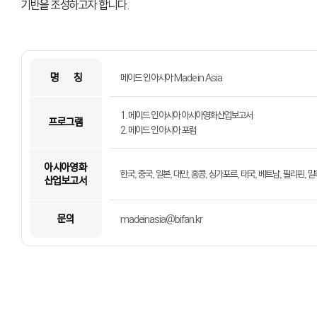
기반을 조성하고자 합니다.
명 칭
메이드 인 아시아 Made in Asia
1. 메이드 인 아시아 아시아영화산업보고서
프로그램
2. 메이드 인 아시아 포럼
아시아영화
한국, 중국, 일본, 대만, 홍콩, 싱가포르, 태국, 베트남, 필리
산업보고서
문의
madeinasia@bifan.kr