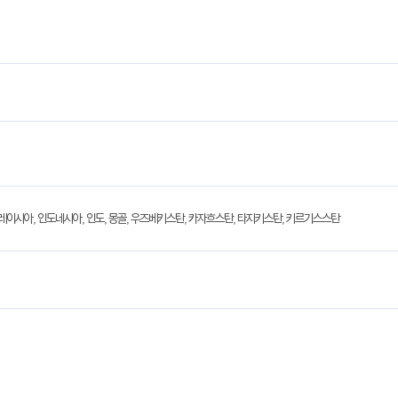
핀, 말레이시아, 인도네시아, 인도, 몽골, 우즈베키스탄, 카자흐스탄, 타지키스탄, 키르기스스탄