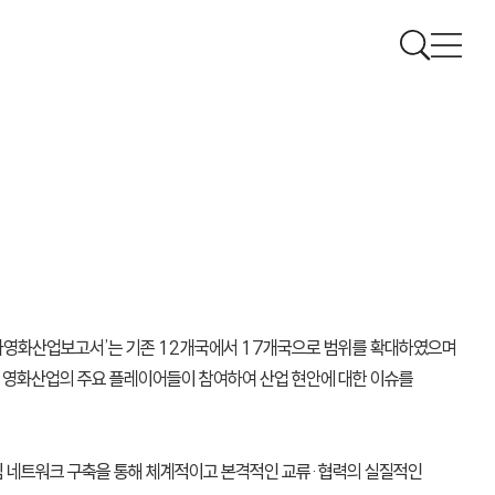
아시아영화산업보고서’는 기존 12개국에서 17개국으로 범위를 확대하였으며
 영화산업의 주요 플레이어들이 참여하여 산업 현안에 대한 이슈를
심 네트워크 구축을 통해 체계적이고 본격적인 교류·협력의 실질적인