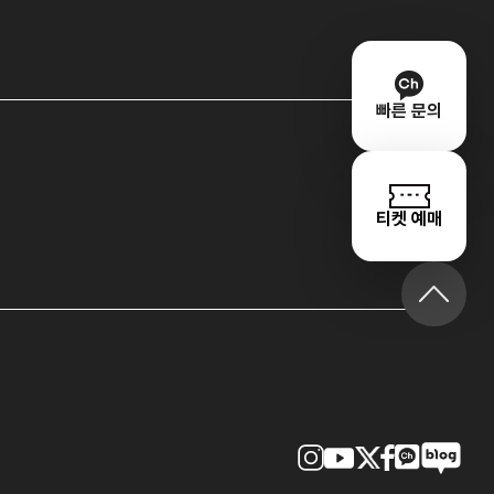
빠른 문의
티켓 예매