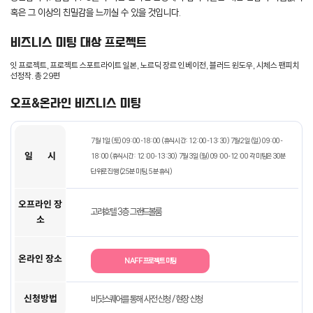
혹은 그 이상의 친밀감을 느끼실 수 있을 것입니다.
비즈니스 미팅 대상 프로젝트
잇 프로젝트, 프로젝트 스포트라이트 일본, 노르딕 장르 인베이전, 블러드 윈도우, 시체스 팬피치
선정작. 총 29편
오프&온라인 비즈니스 미팅
7월 1일 (토) 09:00-18:00 (휴식시간: 12:00-13:30)
7월 2일 (일) 09:00-
일 시
18:00 (휴식시간: 12:00-13:30)
7월 3일 (월) 09:00-12:00
각 미팅은 30분
단위로 진행 (25분 미팅, 5분 휴식)
오프라인 장
고려호텔 3층 그랜드볼룸
소
온라인 장소
NAFF 프로젝트 미팅
신청방법
비닷스퀘어를 통해 사전 신청 / 현장 신청