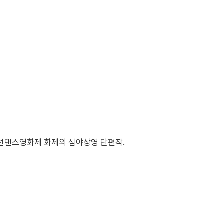
 선댄스영화제 화제의 심야상영 단편작.