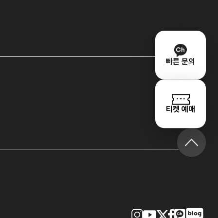
빠른 문의
티켓 예매