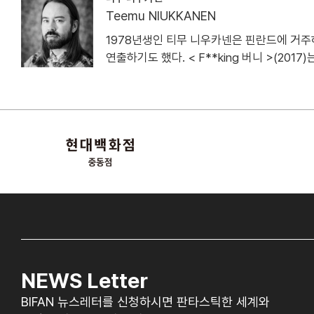
Teemu NIUKKANEN
1978년생인 티무 니우카넨은 핀란드에 거주하
연출하기도 했다. < F**king 버니 >(201
NEWS Letter
BIFAN 뉴스레터를 신청하시면 판타스틱한 세계와