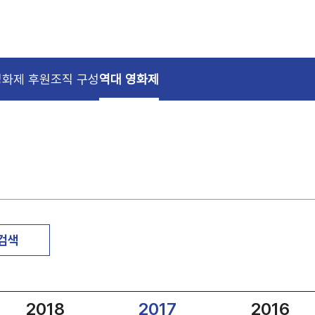
영화제 후원
조직 구성
역대 영화제
 검색
2018
2017
2016