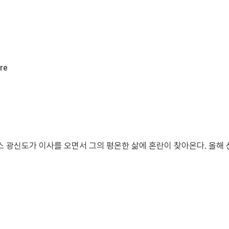
re
스 광신도가 이사를 오면서 그의 평온한 삶에 혼란이 찾아온다. 올해