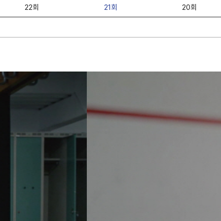
22회
21회
20회