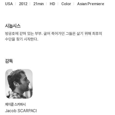
USA
2012
21min
HD
Color
Asian Premiere
시놉시스
방공호에 갇혀 있는 부부. 굶어 죽어가던 그들은 살기 위해 최후의
수단을 찾기 시작한다.
감독
제이콥 스카파시
Jacob SCARPACI