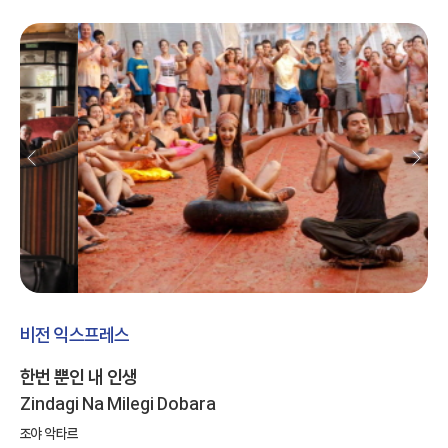
비전 익스프레스
한번 뿐인 내 인생
Zindagi Na Milegi Dobara
조야 악타르