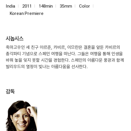
India
2011
148min
35mm
Color
Korean Premiere
시놉시스
죽마고우인 세 친구 아르준, 카비르, 이므란은 결혼을 앞둔 카비르의
총각파티 기념으로 스페인 여행을 떠난다. 그들은 여행을 통해 인생을
바꿔 놓을 잊지 못할 시간을 경험한다. 스페인의 아름다운 풍광과 함께
발리우드의 열정이 빛나는 아름다움을 선사한다.
감독