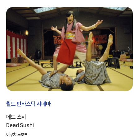
월드 판타스틱 시네마
데드 스시
Dead Sushi
이구치 노보루