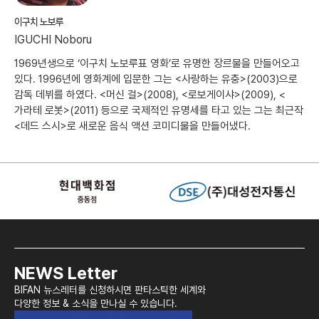
이구치 노보루
IGUCHI Noboru
1969년생으로 ‘이구치 노보루표 영화’로 유명한 장르물을 만들어오고
있다. 1996년에 영화계에 입문한 그는 <사랑하는 유충>(2003)으로
감독 데뷔를 하였다. <머신 걸>(2008), <로보게이샤>(2009), <
가라테 로봇>(2011) 등으로 국제적인 유명세를 타고 있는 그는 최근작
<데드 스시>로 새로운 음식 액션 코미디물을 만들어냈다.
NEWS Letter
BIFAN 뉴스레터를 신청하시면 판타스틱한 세계와
다양한 정보 & 소식을 만나실 수 있습니다.