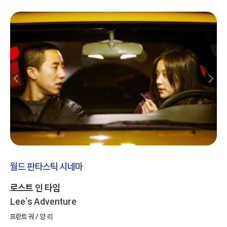
월드 판타스틱 시네마
로스트 인 타임
Lee’s Adventure
프란트 궈 / 양 리