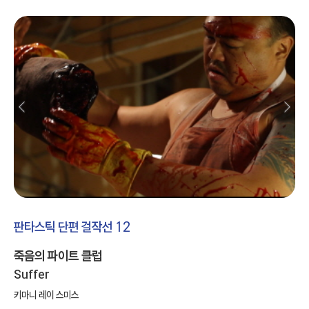
판타스틱 단편 걸작선 12
죽음의 파이트 클럽
Suffer
키마니 레이 스미스