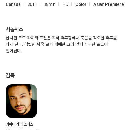
Canada
2011
18min
HD
Color
Asian Premiere
시놉시스
납치된 프로 파이터 로건은 지하 격투장에서 죽음을 각오한 격투를
하게 된다. 격렬한 싸움 끝에 패배한 그의 앞에 끔찍한 일들이
벌어진다.
감독
키마니 레이 스미스