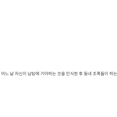
어느 날 자신이 남탕에 가야하는 것을 인식한 후 동네 조폭들이 하는