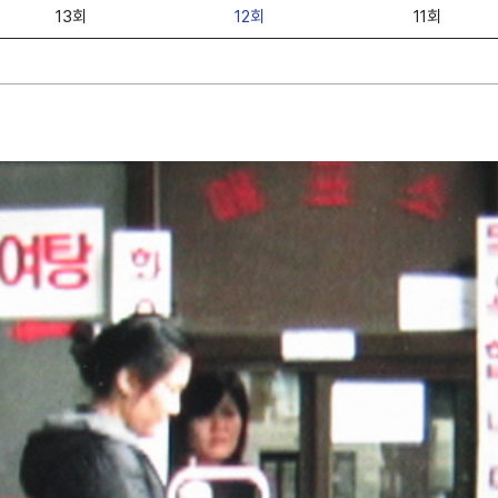
13회
12회
11회