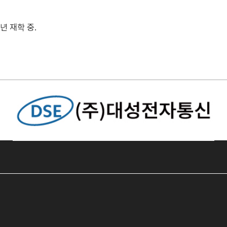
년 재학 중.