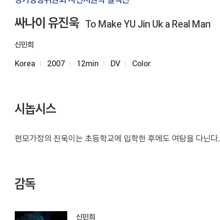
싸나이 유진욱
To Make YU Jin Uk a Real Man
신민희
Korea
2007
12min
DV
Color
시놉시스
편모가정의 진욱이는 초등학교에 입학한 후에도 여탕을 다닌다. 
감독
신민희