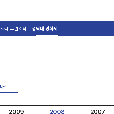
영화제 후원
조직 구성
역대 영화제
 검색
2009
2008
2007