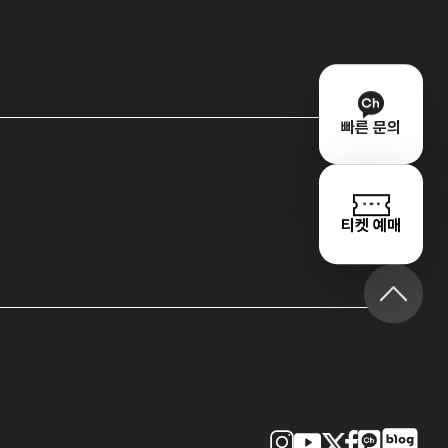
빠른 문의
티켓 예매