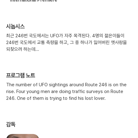
시놉시스
최근 246번 국도에서는 UFO가 자주 목격된다. 4명의 젊은이들이
246번 국도에서 교통 측량을 하고, 그 중 하나가 잃어버린 옛사랑을
되찾으려 하는데...
프로그램 노트
The number of UFO sightings around Route 246 is on the
rise. Four young men are doing traffic surveys on Route
246. One of them is trying to find his lost lover.
감독