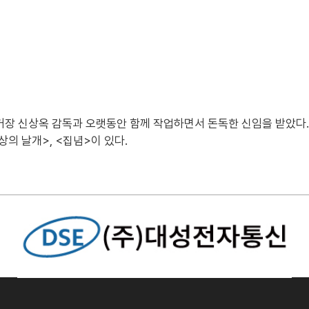
고. 거장 신상옥 감독과 오랫동안 함께 작업하면서 돈독한 신임을 받았다
의 날개>, <집념>이 있다.