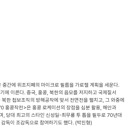
 중간에 위조지폐의 마이크로 필름을 가로챌 계획을 세운다.
기에 이른다. 중국, 홍콩, 북한의 음모를 저지하고 국제질서
은 북한 첩보조직의 방해공작에 맞서 전면전을 펼치고, 그 와중에
70 홍콩작전>은 홍콩 로케이션의 장점을 십분 활용, 해안과
, 당대 최고의 스타인 신성일-최무룡 투 톱을 필두로 70년대
 감독이 조감독으로 참여하기도 했다. (박진형)