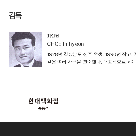
감독
최인현
CHOE In hyeon
1928년 경상남도 진주 출생. 1990년 작
같은 여러 사극을 연출했다. 대표작으로 <이상