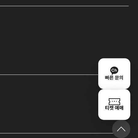
빠른 문의
티켓 예매