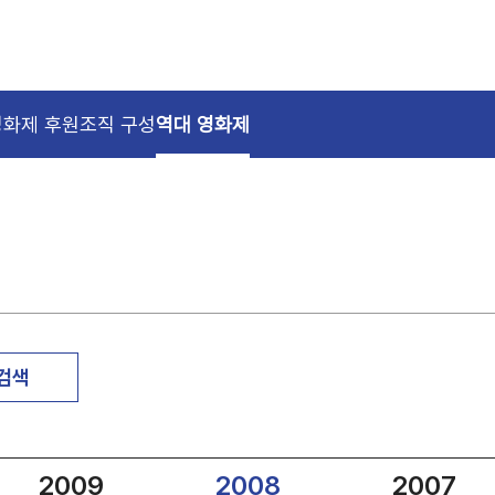
영화제 후원
조직 구성
역대 영화제
 검색
2009
2008
2007