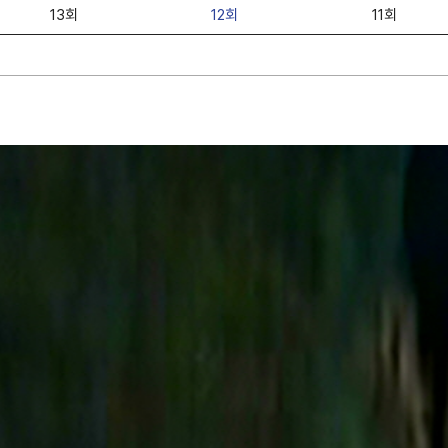
13회
12회
11회