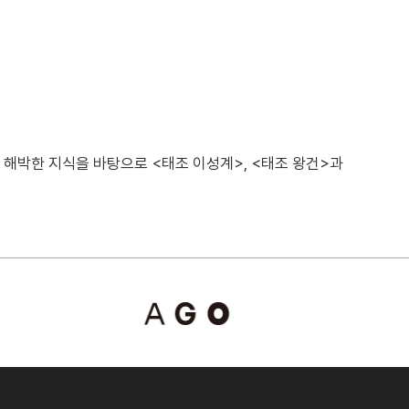
. 해박한 지식을 바탕으로 <태조 이성계>, <태조 왕건>과