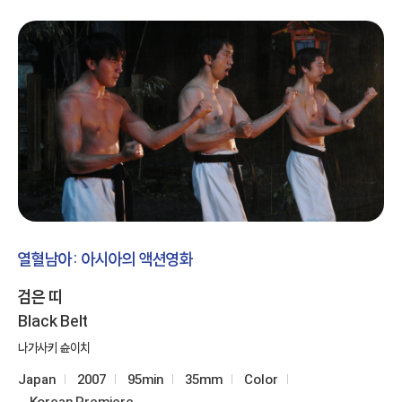
열혈남아: 아시아의 액션영화
검은 띠
Black Belt
나가사키 슌이치
Japan
2007
95min
35mm
Color
Korean Premiere