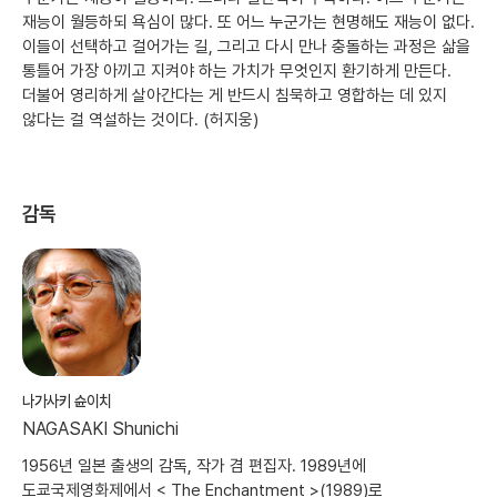
재능이 월등하되 욕심이 많다. 또 어느 누군가는 현명해도 재능이 없다.
이들이 선택하고 걸어가는 길, 그리고 다시 만나 충돌하는 과정은 삶을
통틀어 가장 아끼고 지켜야 하는 가치가 무엇인지 환기하게 만든다.
더불어 영리하게 살아간다는 게 반드시 침묵하고 영합하는 데 있지
않다는 걸 역설하는 것이다. (허지웅)
감독
나가사키 슌이치
NAGASAKI Shunichi
1956년 일본 출생의 감독, 작가 겸 편집자. 1989년에
도쿄국제영화제에서 < The Enchantment >(1989)로