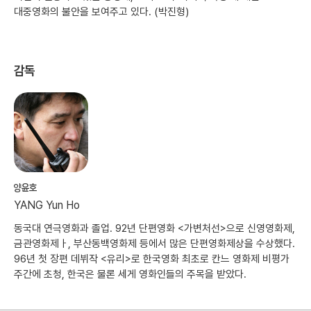
대중영화의 불안을 보여주고 있다. (박진형)
감독
양윤호
YANG Yun Ho
동국대 연극영화과 졸업. 92년 단편영화 <가변처선>으로 신영영화제,
금관영화제ㅏ, 부산동백영화제 등에서 많은 단편영화제상을 수상했다.
96년 첫 장편 데뷔작 <유리>로 한국영화 최초로 칸느 영화제 비평가
주간에 초청, 한국은 물론 세게 영화인들의 주목을 받았다.