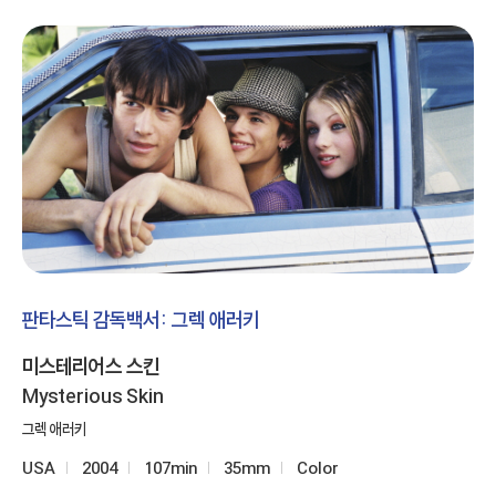
판타스틱 감독백서: 그렉 애러키
미스테리어스 스킨
Mysterious Skin
그렉 애러키
USA
2004
107min
35mm
Color