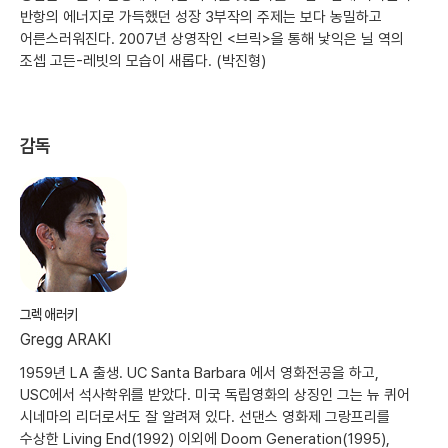
반항의 에너지로 가득했던 성장 3부작의 주제는 보다 농밀하고
어른스러워진다. 2007년 상영작인 <브릭>을 통해 낯익은 닐 역의
조셉 고든-레빗의 모습이 새롭다. (박진형)
감독
그렉 애러키
Gregg ARAKI
1959년 LA 출생. UC Santa Barbara 에서 영화전공을 하고,
USC에서 석사학위를 받았다. 미국 독립영화의 상징인 그는 뉴 퀴어
시네마의 리더로서도 잘 알려져 있다. 선댄스 영화제 그랑프리를
수상한 Living End(1992) 이외에 Doom Generation(1995),