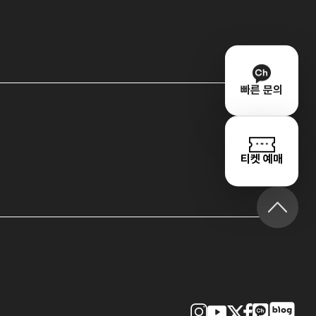
빠른 문의
티켓 예매