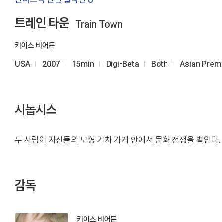
트레인 타운
Train Town
키이스 비어든
USA
2007
15min
Digi-Beta
Both
Asian Prem
시놉시스
두 사람이 자신들의 모형 기차 가게 안에서 문화 전쟁을 벌인다.
감독
키이스 비어든