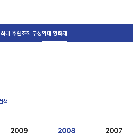
영화제 후원
조직 구성
역대 영화제
 검색
2009
2008
2007