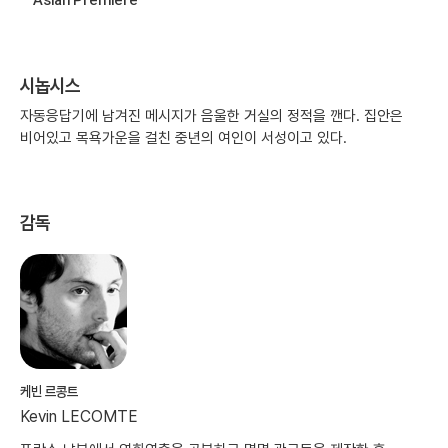
시놉시스
자동응답기에 남겨진 메시지가 음울한 거실의 정적을 깬다. 집안은
비어있고 목욕가운을 걸친 중년의 여인이 서성이고 있다.
감독
케빈 르콩트
Kevin LECOMTE