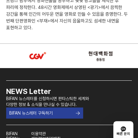
프랑스 남부에서 영화연출을 공부하고 몇몇 광고들을 제작한 후
파리에 정착한다. 48시간 영화제에서 상영된 <광기>에서 끔찍한
강간을 통해 인간의 어두운 면을 영화로 만들 수 있음을 증명한다. 두
번째 단편영화인 <부재>에서 자신의 음울하고도 섬세한 내면을
표현하고 있다.
NEWS Letter
BIFAN 뉴스레터를 신청하시면 판타스틱한 세계와
다양한 정보 & 소식을 만나실 수 있습니다.
BIFAN 뉴스레터 구독하기
BIFAN
이용약관
빠른 문의