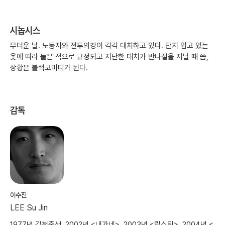
시놉시스
무더운 날. 노동자와 전투의경이 각각 대치하고 있다. 단지 입고 있는
옷에 따라 둘은 적으로 규정되고 지난한 대치가 반나절을 지날 때 쯤,
상황은 블랙코미디가 된다.
감독
이수진
LEE Su Jin
1977년 김천출생. 2002년 <내가네>, 2003년 <립스틱>, 2004년 <