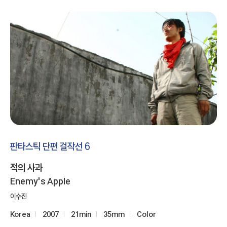
판타스틱 단편 걸작선 6
적의 사과
Enemy's Apple
이수진
Korea
2007
21min
35mm
Color