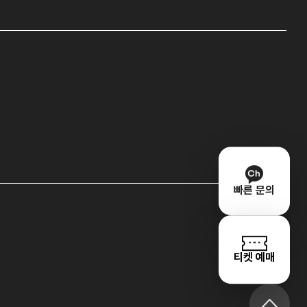
빠른 문의
티켓 예매