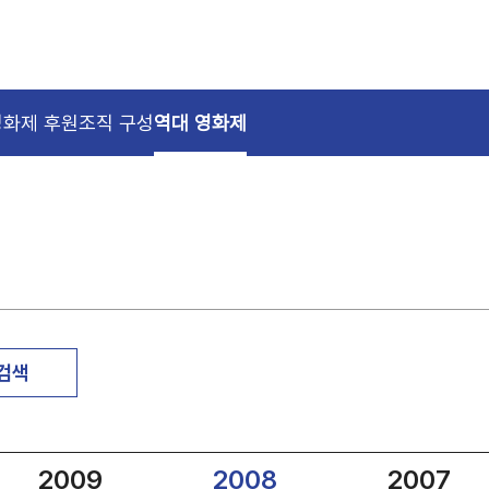
영화제 후원
조직 구성
역대 영화제
 검색
2009
2008
2007