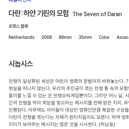
다란:하얀 기린의 모험
The Seven of Daran
로렌스 블록
Netherlands
2008
86min
35mm
Color
Asian
시놉시스
전쟁이 일상화된 세상은 어린이 영화의 문법마저 바꿔놓는다. 기
현실을 떠나지 않는다. 우리의 주인공이 겪는 전쟁 통 속의 모험
흥미를 느낄 수 있는 건 전쟁오락게임뿐이다. 그러던 어느 날,
간의 전쟁을 막아 희망을 찾으라는 메시지를 전해 받은 지미. 
진행된다. 아무래도 아이들이 대상인 영화인만큼 복잡한 구성을 
다란이 전쟁을 겪는다는 자체가 판타지일지도 모른다. 하여 영화
지미가 보여주는 메시지는 많은 것을 시사한다. (허남웅)