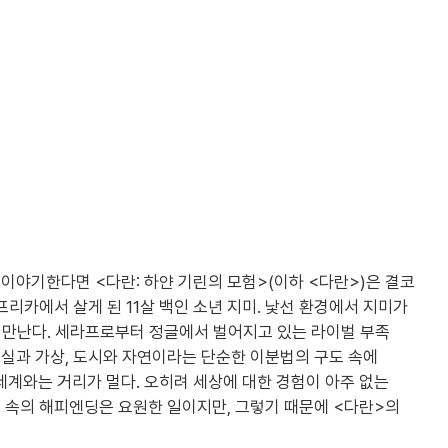
이야기한다면 <다란: 하얀 기린의 모험>(이하 <다란>)은 결코
리카에서 살게 된 11살 백인 소년 지미. 낯선 환경에서 지미가
를 만난다. 세라프로부터 정글에서 벌어지고 있는 라이벌 부족
현실과 가상, 도시와 자연이라는 단순한 이분법의 구도 속에
세계와는 거리가 멀다. 오히려 세상에 대한 경험이 아주 없는
 속의 해피엔딩은 요원한 일이지만, 그렇기 때문에 <다란>의