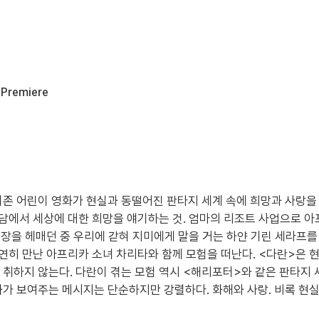
 Premiere
존 어린이 영화가 현실과 동떨어진 판타지 세계 속에 희망과 사랑을 
담에서 세상에 대한 희망을 얘기하는 것. 엄마의 리조트 사업으로 아프
 시장을 헤매던 중 우리에 갇혀 지미에게 말을 거는 하얀 기린 세라프
우연히 만난 아프리카 소녀 차리타와 함께 모험을 떠난다. <다란>은 
취하지 않는다. 다란이 겪는 모험 역시 <해리포터>와 같은 판타지 
가 보여주는 메시지는 단순하지만 강렬하다. 화해와 사랑. 비록 현실