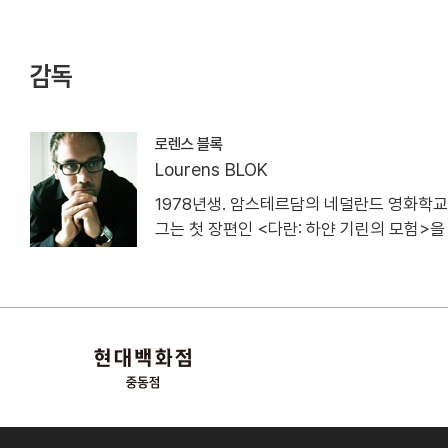
감독
로렌스 블록
Lourens BLOK
1978년생. 암스테르담의 네덜란드 영화학교 졸
그는 첫 장편인 <다란: 하얀 기린의 모험>을