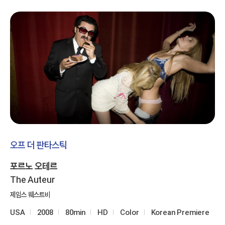
오프 더 판타스틱
포르노 오테르
The Auteur
제임스 웨스트비
USA
2008
80min
HD
Color
Korean Premiere