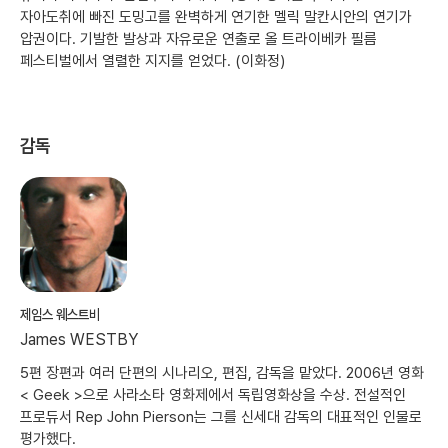
자아도취에 빠진 도밍고를 완벽하게 연기한 멜릭 말칸시안의 연기가
압권이다. 기발한 발상과 자유로운 연출로 올 트라이베카 필름
페스티벌에서 열렬한 지지를 얻었다. (이화정)
감독
제임스 웨스트비
James WESTBY
5편 장편과 여러 단편의 시나리오, 편집, 감독을 맡았다. 2006년 영화
< Geek >으로 사라소타 영화제에서 독립영화상을 수상. 전설적인
프로듀서 Rep John Pierson는 그를 신세대 감독의 대표적인 인물로
평가했다.