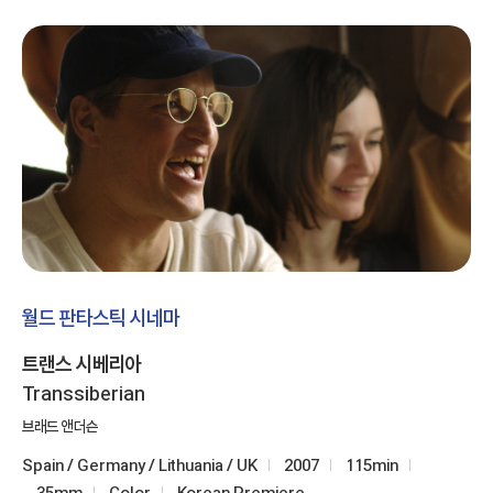
월드 판타스틱 시네마
트랜스 시베리아
Transsiberian
브래드 앤더슨
Spain / Germany / Lithuania / UK
2007
115min
35mm
Color
Korean Premiere