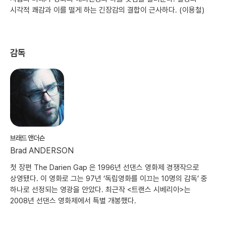
시각적 쾌감과 이를 떨게 하는 긴장감의 결합이 근사하다. (이용철)
감독
브래드 앤더슨
Brad ANDERSON
첫 장편 The Darien Gap 은 1996년 선댄스 영화제 경쟁작으로
상영됐다. 이 영화로 그는 97년 ‘독립영화를 이끄는 10명의 감독’ 중
하나로 선정되는 영광을 안았다. 최근작 <트랜스 시베리아>는
2008년 선댄스 영화제에서 특별 개봉했다.