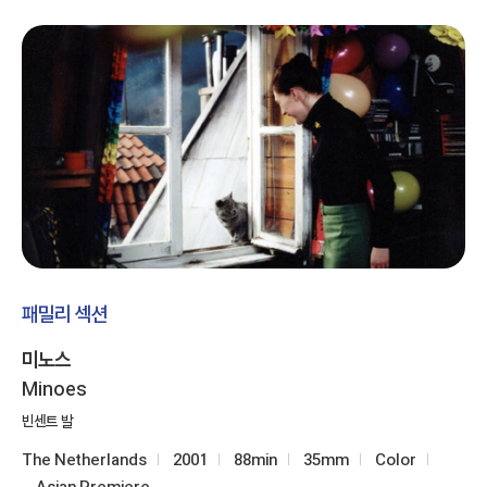
패밀리 섹션
미노스
Minoes
빈센트 발
The Netherlands
2001
88min
35mm
Color
Asian Premiere