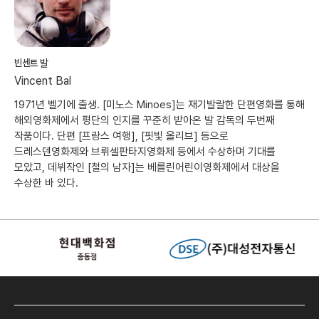
빈센트 발
Vincent Bal
1971년 벨기에 출생. [미노스 Minoes]는 재기발랄한 단편영화를 통해
해외영화제에서 평단의 인지를 꾸준히 받아온 발 감독의 두번째
작품이다. 단편 [프랑스 여행], [핏빛 올리브] 등으로
드레스덴영화제와 브뤼셀판타지영화제 등에서 수상하며 기대를
모았고, 데뷔작인 [철의 남자]는 베를린어린이영화제에서 대상을
수상한 바 있다.