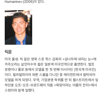
Humanine>(2006)이 있다.
릭윤
미국 출생. 릭 윤은 영화 스콧 힉스 감독의 <삼나무에 내리는 눈>에
카주오라는 살인미수의 젊은 일본계 미국인역으로 출연한다. 랄프
로렌이나 폴로 등에서 모델을 한 첫 번째 아시아인 (한국계 미국인)
이다. 필라델피아의 와튼 스쿨을 다니던 중 에이젼트에서 발탁되어
모델을 하게 되었다. 무역, 기업경영 학위를 딴 뒤 월스트리트에서 일
하던중 오프-오프-브로드웨이 작품 <욕망이라는 이름의 전차>에서
스탠리와 함께 일했다.