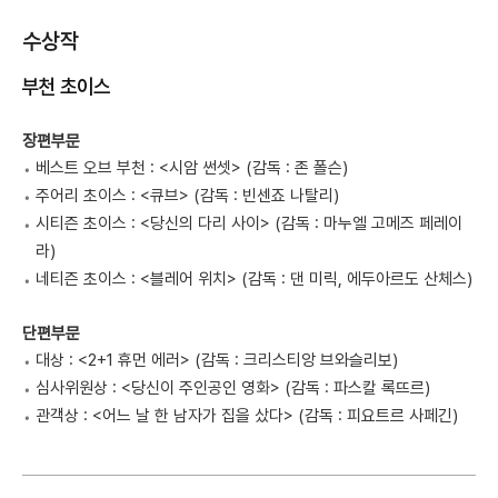
수상작
부천 초이스
장편부문
베스트 오브 부천 : <시암 썬셋> (감독 : 존 폴슨)
주어리 초이스 : <큐브> (감독 : 빈센죠 나탈리)
시티즌 초이스 : <당신의 다리 사이> (감독 : 마누엘 고메즈 페레이
라)
네티즌 초이스 : <블레어 위치> (감독 : 댄 미릭, 에두아르도 산체스)
단편부문
대상 : <2+1 휴먼 에러> (감독 : 크리스티앙 브와슬리보)
심사위원상 : <당신이 주인공인 영화> (감독 : 파스칼 록뜨르)
관객상 : <어느 날 한 남자가 집을 샀다> (감독 : 피요트르 사페긴)