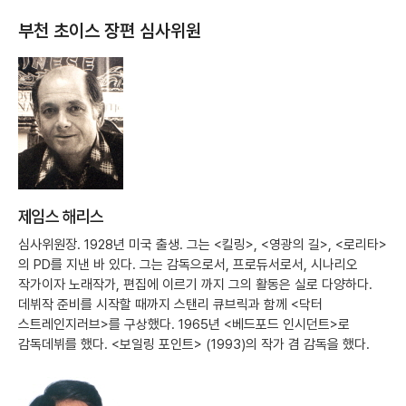
부천 초이스 장편 심사위원
제임스 해리스
심사위원장. 1928년 미국 출생. 그는 <킬링>, <영광의 길>, <로리타>
의 PD를 지낸 바 있다. 그는 감독으로서, 프로듀서로서, 시나리오
작가이자 노래작가, 편집에 이르기 까지 그의 활동은 실로 다양하다.
데뷔작 준비를 시작할 때까지 스탠리 큐브릭과 함께 <닥터
스트레인지러브>를 구상했다. 1965년 <베드포드 인시던트>로
감독데뷔를 했다. <보일링 포인트> (1993)의 작가 겸 감독을 했다.