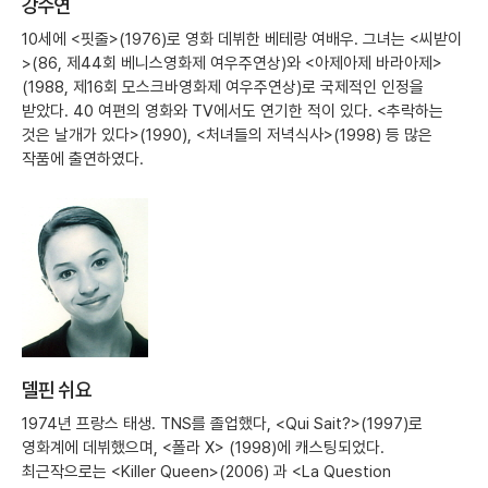
강수연
10세에 <핏줄>(1976)로 영화 데뷔한 베테랑 여배우. 그녀는 <씨받이
>(86, 제44회 베니스영화제 여우주연상)와 <아제아제 바라아제>
(1988, 제16회 모스크바영화제 여우주연상)로 국제적인 인정을
받았다. 40 여편의 영화와 TV에서도 연기한 적이 있다. <추락하는
것은 날개가 있다>(1990), <처녀들의 저녁식사>(1998) 등 많은
작품에 출연하였다.
델핀 쉬요
1974년 프랑스 태생. TNS를 졸업했다, <Qui Sait?>(1997)로
영화계에 데뷔했으며, <폴라 X> (1998)에 캐스팅되었다.
최근작으로는 <Killer Queen>(2006) 과 <La Question