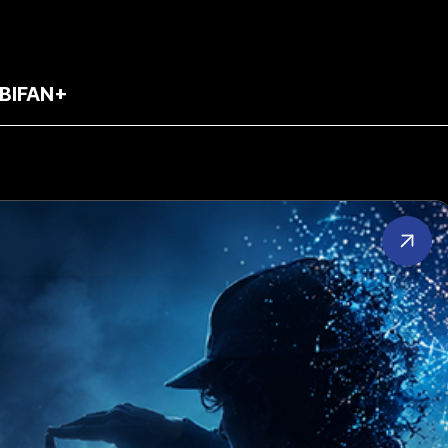
BIFAN+