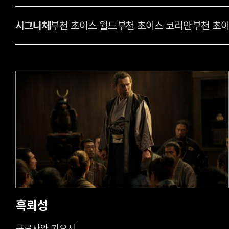
시그니처
부천 초이스 월드
부천 초이스 코리안
부천 초이
로즈부시 프루닝
카림 아이누즈