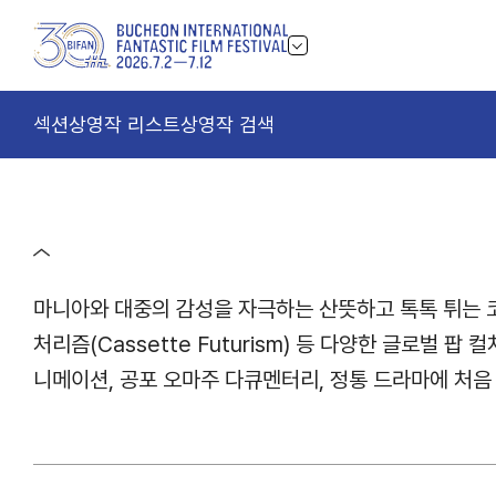
섹션
상영작 리스트
상영작 검색
마니아와 대중의 감성을 자극하는 산뜻하고 톡톡 튀는 코
처리즘(Cassette Futurism) 등 다양한 글로벌
니메이션, 공포 오마주 다큐멘터리, 정통 드라마에 처음