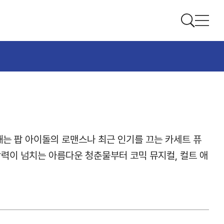
해는 팝 아이돌의 로맨스나 최근 인기를 끄는 카세트 퓨
와 활력이 넘치는 아름다운 청춘물부터 코믹 뮤지컬, 컬트 애