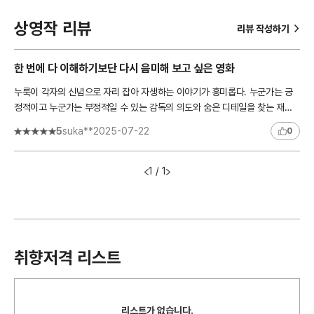
상영작 리뷰
>
리뷰 작성하기
한 번에 다 이해하기보단 다시 음미해 보고 싶은 영화
누룩이 각자의 신념으로 자리 잡아 자생하는 이야기가 흥미롭다. 누군가는 긍
정적이고 누군가는 부정적일 수 있는 감독의 의도와 숨은 디테일을 찾는 재미
가 있다. 사람마다 고집과 이념이 있고 어느 순간 깨닫는 시점..
5
suka**
2025-07-22
0
1 / 1
취향저격 리스트
리스트가 없습니다.