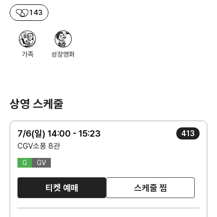
143
가족
성장영화
상영 스케줄
7/6(일) 14:00 - 15:23
413
CGV소풍 8관
G
GV
티켓 예매
스케줄 찜