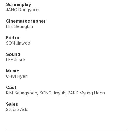
Screenplay
JANG Dongyoon
Cinematographer
LEE Seungbin
Editor
SON Jinwoo
Sound
LEE Jusuk
Music
CHOI Hyeri
Cast
KIM Seungyoon, SONG Jihyuk, PARK Myung Hoon
Sales
Studio Ade