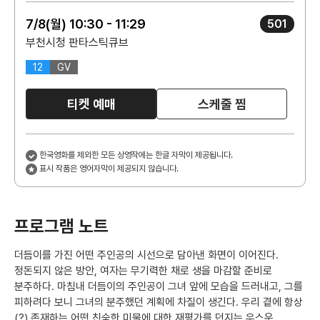
7/8(월) 10:30 - 11:29
501
부천시청 판타스틱큐브
12
GV
티켓 예매
스케줄 찜
한국영화를 제외한 모든 상영작에는 한글 자막이 제공됩니다.
표시 작품은 영어자막이 제공되지 않습니다.
프로그램 노트
더듬이를 가진 어떤 주인공의 시선으로 담아낸 화면이 이어진다.
정돈되지 않은 방안, 여자는 무기력한 채로 생을 마감할 준비로
분주하다. 마침내 더듬이의 주인공이 그녀 앞에 모습을 드러내고, 그를
피하려다 보니 그녀의 분주했던 계획에 차질이 생긴다. 우리 곁에 항상
(?) 존재하는 어떤 친숙한 미물에 대한 재평가를 던지는 우스운