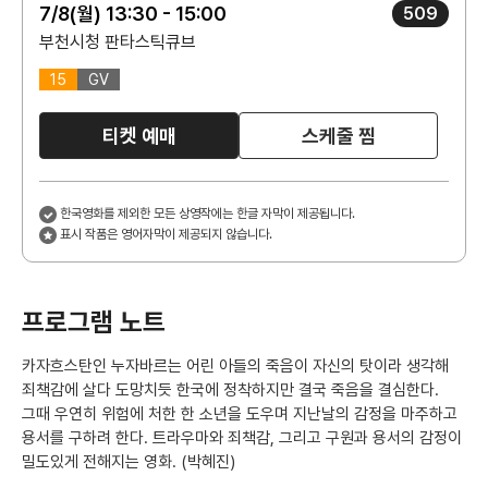
7/8(월) 13:30 - 15:00
509
부천시청 판타스틱큐브
15
GV
티켓 예매
스케줄 찜
한국영화를 제외한 모든 상영작에는 한글 자막이 제공됩니다.
표시 작품은 영어자막이 제공되지 않습니다.
프로그램 노트
카자흐스탄인 누자바르는 어린 아들의 죽음이 자신의 탓이라 생각해
죄책감에 살다 도망치듯 한국에 정착하지만 결국 죽음을 결심한다.
그때 우연히 위험에 처한 한 소년을 도우며 지난날의 감정을 마주하고
용서를 구하려 한다. 트라우마와 죄책감, 그리고 구원과 용서의 감정이
밀도있게 전해지는 영화. (박혜진)