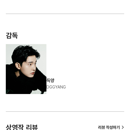
감독
득양
DGGYANG
상영작 리뷰
>
리뷰 작성하기