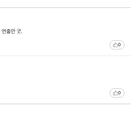
 연출만 굿.
0
0