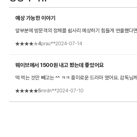
예상 가능한 이야기
앞부분에 방문객의 정체를 쉽사리 예상하기 힘들게 연출했다면 
4
prau**
2024-07-14
웨이브에서 1500원 내고 봤는데 좋았어요
떡 먹는 것만 빼고는 ^^ ㅋㅋ 흥미로운 드라마 였어요. 감독님
5
mrdn**
2024-07-10