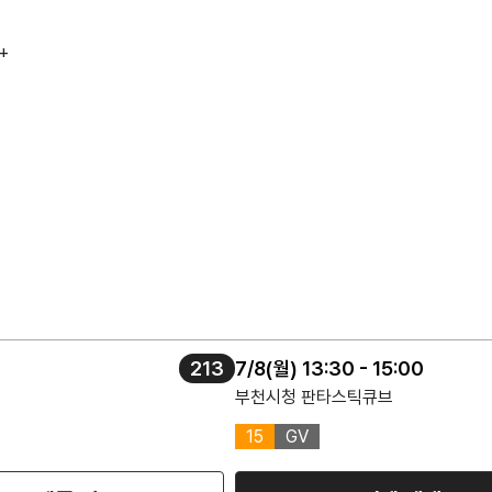
+
213
7/8(월) 13:30 - 15:00
부천시청 판타스틱큐브
15
GV