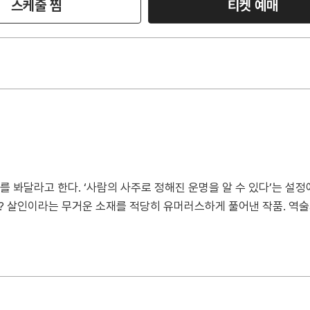
스케줄 찜
티켓 예매
 봐달라고 한다. ‘사람의 사주로 정해진 운명을 알 수 있다’는 설정
까? 살인이라는 무거운 소재를 적당히 유머러스하게 풀어낸 작품. 역