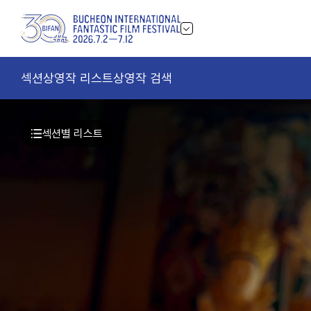
섹션
상영작 리스트
상영작 검색
섹션별 리스트