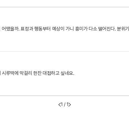
어땠을까. 표정과 행동부터 예상이 가니 흥미가 다소 떨어진다. 분위기
께 시루떡에 막걸리 한잔 대접하고 싶네요.
1 / 1