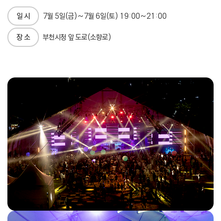
일 시
7월 5일(금)~7월 6일(토) 19:00~21:00
장 소
부천시청 앞 도로(소향로)