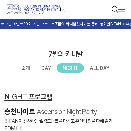
프로그램 이벤트
30회 기념 프로젝트
7월의 카니발
찾아가는 동네 영화관
BIFAN x
7월의 카니발
소개
DAY
NIGHT
ALL DAY
NIGHT 프로그램
승천나이트
Ascension Night Party
BIFAN이 선사하는 웰컴드링크를 마시고 혼신의 힘을 다해 즐기는
EDM 파티