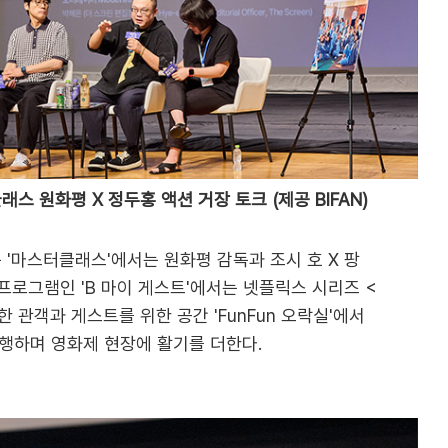
 원화평 X 정두홍 액션 거장 토크 (제공 BIFAN)
 '마스터클래스'에서는 원화평 감독과 조시 호 X 팡
 프로그램인 'B 마이 게스트'에서는 넷플릭스 시리즈 <
관객과 게스트를 위한 공간 'FunFun 오락실'에서
진행하며 영화제 현장에 활기를 더한다.