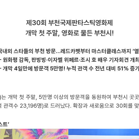
제30회 부천국제판타스틱영화제
개막 첫 주말, 영화로 물든 부천시!
 국내외 스타들의 부천 방문…레드카펫부터 마스터클래스까지 ‘열
- 원화평 감독, 판빙빙·이자벨 위페르·조시 호 배우 기자회견 개
- 개막 4일만에 방문객 5만명! 누적 관객 수 전년 대비 51% 증
)는 개막 첫 주말, 5만명 이상의 방문객을 동원하여 부천시 곳곳
누적 관객수 23,196명)로 드러났다. 확장과 새로움으로 30회를 
스트’