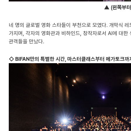
▲ (왼쪽부터)
네 명의 글로벌 영화 스타들이 부천으로 모였다. 개막식 레
가지며, 각자의 영화관과 비하인드, 창작자로서 AI에 대한 
관객들을 만났다.
◇ BIFAN만의 특별한 시간, 마스터클래스부터 메가토크까