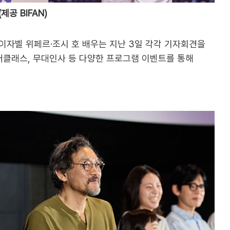
제공 BIFAN)
이자벨 위페르·조시 호 배우는 지난 3일 각각 기자회견을
마스터클래스, 무대인사 등 다양한 프로그램 이벤트를 통해