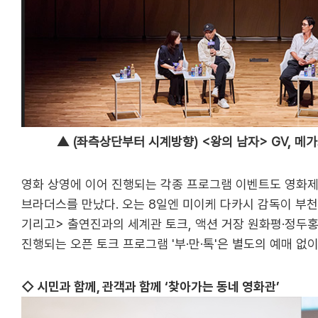
▲ (좌측상단부터 시계방향) <왕의 남자> GV, 메
영화 상영에 이어 진행되는 각종 프로그램 이벤트도 영화제 
브라더스를 만났다. 오는 8일엔 미이케 다카시 감독이 부천을
기리고> 출연진과의 세계관 토크, 액션 거장 원화평·정두홍
진행되는 오픈 토크 프로그램 '부·만·톡'은 별도의 예매 
◇ 시민과 함께, 관객과 함께 ‘찾아가는 동네 영화관’