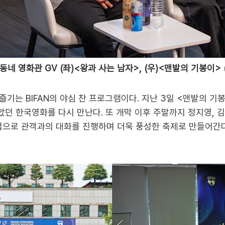
네 영화관 GV (좌)<왕과 사는 남자>, (우)<맨발의 기봉이> (
즐기는 BIFAN의 야심 찬 프로그램이다. 지난 3일 <맨발의 기
던 한국영화를 다시 만난다. 또 개막 이후 주말까지 정지영, 김정
인업으로 관객과의 대화를 진행하며 더욱 풍성한 축제로 만들어간다