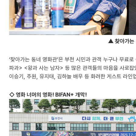
▲ 찾아가는 동
‘찾아가는 동네 영화관’은 부천 시민과 관객 누구나 무료로 
파과> <왕과 사는 남자> 등 많은 관객들의 마음을 사로잡았
이승기, 주원, 유지태, 김하늘 배우 등 화려한 게스트 라
◇ 영화 너머의 영화! BIFAN+ 개막!