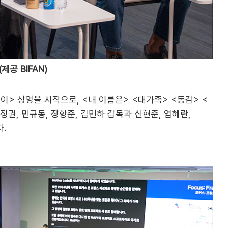
제공 BIFAN)
봉이> 상영을 시작으로, <내 이름은> <대가족> <동감> <
권, 민규동, 장항준, 김민하 감독과 신현준, 염혜란,
.