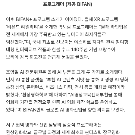
프로그래머 (제공 BIFAN)
이후 BIFAN+ 프로그램 소개가 이어졌다. 올해 XR 프로그램
‘비욘드 리얼리티’를 소개한 박보람 프로그래머는 “올해 라인업은
전 세계에서 가장 주목받고 있는 뉴미디어 화제작들로
엄선했다.”며, 국내 최초로 선보이는 야스히로 치다의 관객 참여형
대형 인터랙티브 작품과 한불 수교 140주년 기념 프랑수아
보티에 감독 회고전을 언급해 눈길을 끌었다.
조양일 AI 전문위원은 올해 AI 부문을 크게 두 가지로 소개했다.
먼저 AI 통합 플랫폼, ‘부천 AI 콘텐츠 서밋’을 통해 비경쟁 AI 영화
초청 상영, 콘퍼런스, 비즈니스 미팅, 전시 등을 개최할 예정이라
밝혔다. ‘환상영화학교’에 대하여 “AI영상교육센터부천을 통해
영화제 기간을 정점으로 연중 AI 영화 제작 학교를 운영하고
있다.”며 BIFAN만의 글로벌 AI 영화산업을 향한 의지를 보였다.
서구 권역 영화와 산업 담당의 남종석 프로그래머는
환상영화학교: 글로벌 과정과 세계 최초의 판타스틱 장르영화