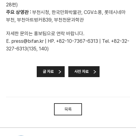
28편)
주요 상영관 :
부천시청, 한국만화박물관, CGV소풍, 롯데시네마
부천, 부천아트벙커B39, 부천천문과학관
자세한 문의는 홍보팀으로 연락 바랍니다.
E. press@bifan.kr | HP. +82-10-7367-6313 | Tel. +82-32-
327-6313(135, 140)
글 자료
사진 자료
목록