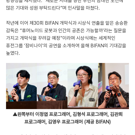
방향성을 제시했다. “새로운 시대를 향한 부천의 담대한 도전에
많은 기대와 성원 부탁드린다”며 인사말을 마쳤다.
작년에 이어 제30회 BIFAN 개막식과 시상식 연출을 맡은 송승환
감독은 “휴머노이드 로봇과 인간의 공존은 가능할까’라는 질문을
가지고 개막식을 꾸려갈 예정”이라며 시상식에는 세계적인
퓨전그룹 ‘잠비나이’의 공연을 소개하여 올해 BIFAN의 기대감을
높였다.
▲왼쪽부터 이정엽 프로그래머, 김형석 프로그래머, 김관희
프로그래머, 김영우 프로그래머 (제공 BIFAN)