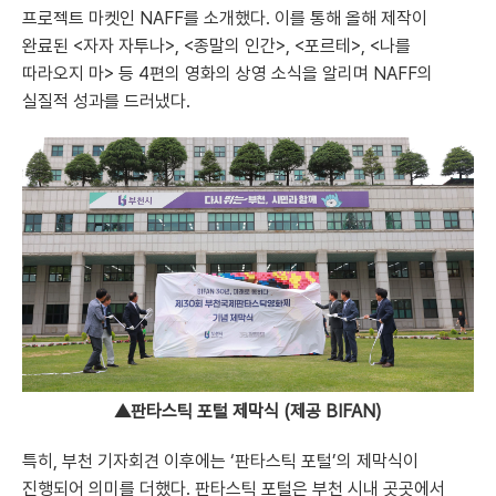
프로젝트 마켓인 NAFF를 소개했다. 이를 통해 올해 제작이
완료된 <자자 자투나>, <종말의 인간>, <포르테>, <나를
따라오지 마> 등 4편의 영화의 상영 소식을 알리며 NAFF의
실질적 성과를 드러냈다.
▲판타스틱 포털 제막식 (제공 BIFAN)
특히, 부천 기자회견 이후에는 ‘판타스틱 포털’의 제막식이
진행되어 의미를 더했다. 판타스틱 포털은 부천 시내 곳곳에서