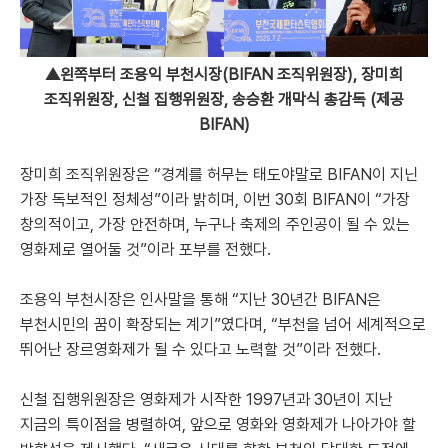
▲왼쪽부터 조용익 부천시장(BIFAN 조직위원장), 장미희
조직위원장, 신철 집행위원장, 송승환 개막식 총감독 (제공
BIFAN)
장미희 조직위원장은 “경계를 허무는 태도야말로 BIFAN이 지닌
가장 독보적인 정체성”이라 밝히며, 이번 30회 BIFAN이 “가장
창의적이고, 가장 안전하며, 누구나 축제의 주인공이 될 수 있는
영화제로 열어둘 것”이라 포부를 전했다.
조용익 부천시장은 인사말을 통해 “지난 30년간 BIFAN은
부천시민의 꿈이 확장되는 계기”였다며, “부천을 넘어 세계적으로
뛰어난 장르영화제가 될 수 있다고 노력할 것”이라 전했다.
신철 집행위원장은 영화제가 시작한 1997년과 30년이 지난
지금의 특이점을 병렬하여, 앞으로 영화와 영화제가 나아가야 할