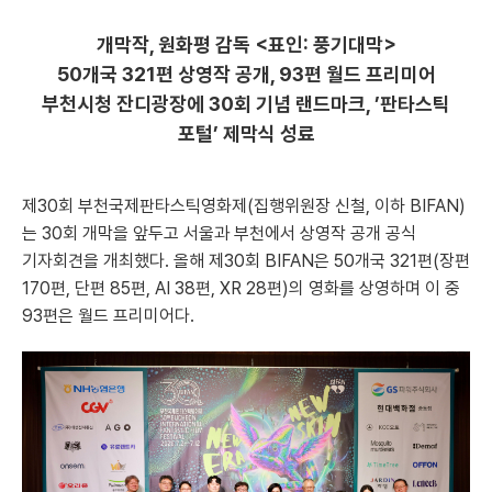
개막작, 원화평 감독 <표인: 풍기대막>
50개국 321편 상영작 공개, 93편 월드 프리미어
부천시청 잔디광장에 30회 기념 랜드마크, ’판타스틱
포털’ 제막식 성료
제30회 부천국제판타스틱영화제(집행위원장 신철, 이하 BIFAN)
는 30회 개막을 앞두고 서울과 부천에서 상영작 공개 공식
기자회견을 개최했다. 올해 제30회 BIFAN은 50개국 321편(장편
170편, 단편 85편, AI 38편, XR 28편)의 영화를 상영하며 이 중
93편은 월드 프리미어다.