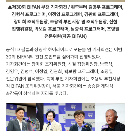
▲제30회 BIFAN 부천 기자회견 / 왼쪽부터 김영우 프로그래머,
김형석 프로그래머, 이정엽 프로그래머, 김관희 프로그래머,
장미희 조직위원장, 조용익 부천시장 겸 조직위원장, 신철
집행위원장, 박보람 프로그래머, 남종석 프로그래머, 조양일
전문위원(제공 BIFAN)
공식 ID 필름과 상영작 하이라이트로 포문을 연 기자회견은 이번
30회 BIFAN의 관전 포인트를 짚어가며 진행되었다.
기자회견에는 장미희 조직위원장, 신철 집행위원장, 남종석,
김영우, 김형석, 이정엽, 김관희, 박보람 프로그래머, 조양일
전문위원이 참석했다. 특히 부천 기자회견에는 조용익 부천시장
겸 BIFAN 조직위원장이, 서울 기자회견에는 송승환 개막식
총감독이 참석하여 자리를 빛냈다.