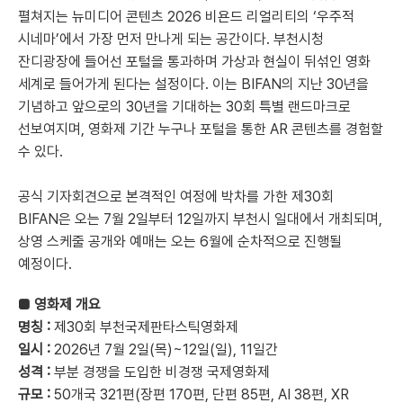
펼쳐지는 뉴미디어 콘텐츠 2026 비욘드 리얼리티의 ‘우주적
시네마’에서 가장 먼저 만나게 되는 공간이다. 부천시청
잔디광장에 들어선 포털을 통과하며 가상과 현실이 뒤섞인 영화
세계로 들어가게 된다는 설정이다. 이는 BIFAN의 지난 30년을
기념하고 앞으로의 30년을 기대하는 30회 특별 랜드마크로
선보여지며, 영화제 기간 누구나 포털을 통한 AR 콘텐츠를 경험할
수 있다.
공식 기자회견으로 본격적인 여정에 박차를 가한 제30회
BIFAN은 오는 7월 2일부터 12일까지 부천시 일대에서 개최되며,
상영 스케줄 공개와 예매는 오는 6월에 순차적으로 진행될
예정이다.
■ 영화제 개요
명칭 :
제30회 부천국제판타스틱영화제
일시 :
2026년 7월 2일(목)~12일(일), 11일간
성격 :
부분 경쟁을 도입한 비경쟁 국제영화제
규모 :
50개국 321편(장편 170편, 단편 85편, AI 38편, XR