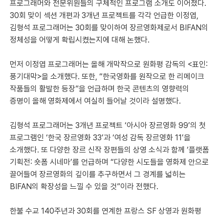
프로그래머와 전문위원들의 구체적인 프로그램 소개도 이어졌다.
30회 맞이 섹션 개편과 3개년 프로젝트를 각각 언급한 이정엽,
김형석 프로그래머는 30회를 맞이하여 장르영화제로서 BIFAN의
정체성을 어떻게 확립시켰는지에 대해 논했다.
먼저 이정엽 프로그래머는 올해 개막작으로 원화평 감독의 <표인:
풍기대막>을 소개했다. 또한, “한국영화를 원작으로 한 리메이크
작품들의 활발한 등장”을 언급하며 한국 콘텐츠의 영향력의
증명이 올해 영화제에서 여실히 들어날 것이라 설명했다.
김형석 프로그래머는 3개년 프로젝트 ‘아시아 장르영화 99’의 첫
프로그램인 ‘한국 장르영화 33’과 ‘여성 감독 장르영화 11’을
소개했다. 또 다양한 장르 신작 장편들의 상영 소식과 함께 ‘플랫폼
기획전: 숏폼 시네마’를 언급하며 “다양한 시도들을 영화제 안으로
끌어들여 장르영화의 깊이를 추구하면서 그 경계를 넓히는
BIFAN의 확장성을 느낄 수 있을 것”이라 전했다.
한불 수교 140주년과 30회를 연계한 프랑스 SF 상영과 원화평