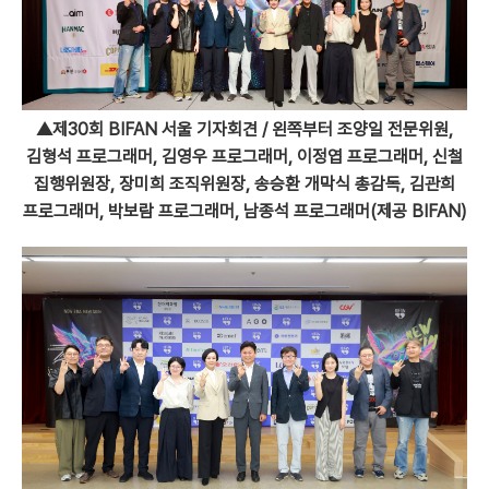
▲제30회 BIFAN 서울 기자회견 / 왼쪽부터 조양일 전문위원,
김형석 프로그래머, 김영우 프로그래머, 이정엽 프로그래머, 신철
집행위원장, 장미희 조직위원장, 송승환 개막식 총감독, 김관희
프로그래머, 박보람 프로그래머, 남종석 프로그래머(제공 BIFAN)