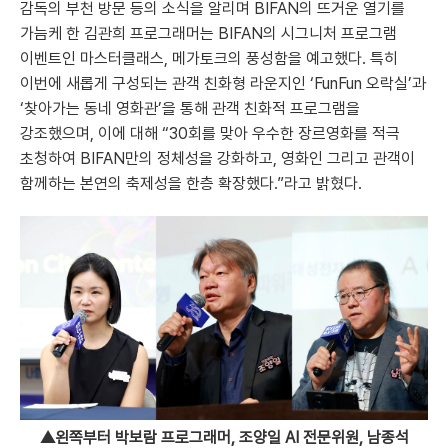
감독의 부천 방문 등의 소식을 알리며 BIFAN의 뜨거운 열기를
가늠케 한 김관희 프로그래머는 BIFAN의 시그니처 프로그램
이벤트인 마스터클래스, 메가토크의 풍성함을 예고했다. 특히
이번에 새롭게 구성되는 관객 친화형 라운지인 ‘FunFun 오락실’과
‘찾아가는 동네 영화관’을 통해 관객 친화적 프로그램을
강조했으며, 이에 대해 “30회를 맞아 우수한 장르영화를 적극
초청하여 BIFAN만의 정체성을 강화하고, 영화인 그리고 관객이
함께하는 본연의 축제성을 한층 확장했다.”라고 밝혔다.
▲왼쪽부터 박보람 프로그래머, 조양일 AI 전문위원, 남종석