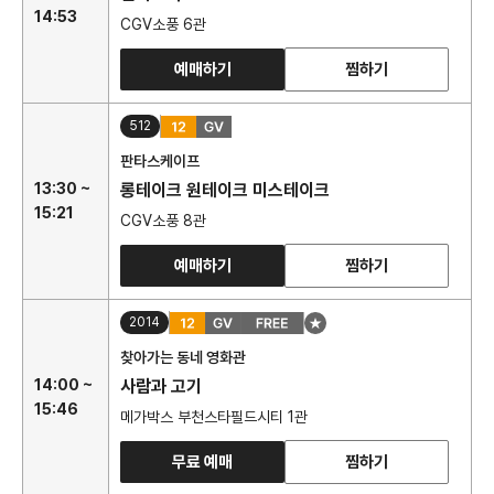
14:53
CGV소풍 6관
예매하기
찜하기
512
판타스케이프
13:30 ~
롱테이크 원테이크 미스테이크
15:21
CGV소풍 8관
예매하기
찜하기
2014
찾아가는 동네 영화관
14:00 ~
사람과 고기
15:46
메가박스 부천스타필드시티 1관
무료 예매
찜하기