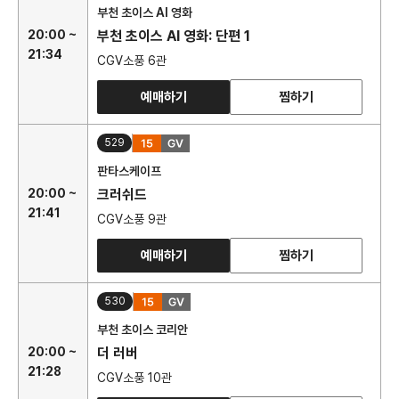
부천 초이스 AI 영화
20:00 ~
부천 초이스 AI 영화: 단편 1
21:34
CGV소풍 6관
예매하기
찜하기
529
판타스케이프
20:00 ~
크러쉬드
21:41
CGV소풍 9관
예매하기
찜하기
530
부천 초이스 코리안
20:00 ~
더 러버
21:28
CGV소풍 10관