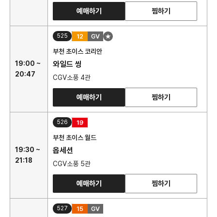
예매하기
찜하기
525
부천 초이스 코리안
19:00 ~
와일드 씽
20:47
CGV소풍 4관
예매하기
찜하기
526
부천 초이스 월드
19:30 ~
옵세션
21:18
CGV소풍 5관
예매하기
찜하기
527