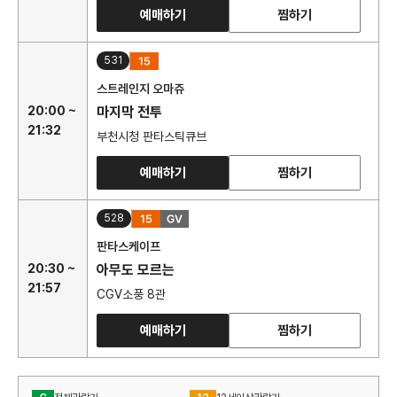
예매하기
찜하기
531
스트레인지 오마쥬
20:00 ~
마지막 전투
21:32
부천시청 판타스틱큐브
예매하기
찜하기
528
판타스케이프
20:30 ~
아무도 모르는
21:57
CGV소풍 8관
예매하기
찜하기