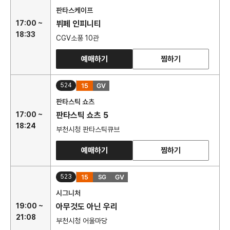
판타스케이프
17:00 ~
뷔페 인피니티
18:33
CGV소풍 10관
예매하기
찜하기
524
판타스틱 쇼츠
17:00 ~
판타스틱 쇼츠 5
18:24
부천시청 판타스틱큐브
예매하기
찜하기
523
시그니처
19:00 ~
아무것도 아닌 우리
21:08
부천시청 어울마당