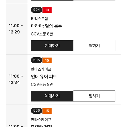
504
B 익스트림
11:00 ~
마라마: 달의 복수
12:29
CGV소풍 8관
예매하기
찜하기
505
판타스케이프
11:00 ~
언더 유어 피트
12:34
CGV소풍 9관
예매하기
찜하기
506
판타스케이프
11:00 ~