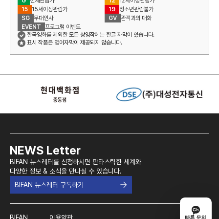
G
전체관람가
12
12세이상관람가
15
15세이상관람가
19
청소년관람불가
SG
무대인사
GV
관객과의 대화
EVENT
프로그램 이벤트
한국영화를 제외한 모든 상영작에는 한글 자막이 있습니다.
표시 작품은 영어자막이 제공되지 않습니다.
NEWS Letter
BIFAN 뉴스레터를 신청하시면 판타스틱한 세계와
다양한 정보 & 소식을 만나실 수 있습니다.
BIFAN 뉴스레터 구독하기
BIFAN
이용약관
빠른 문의