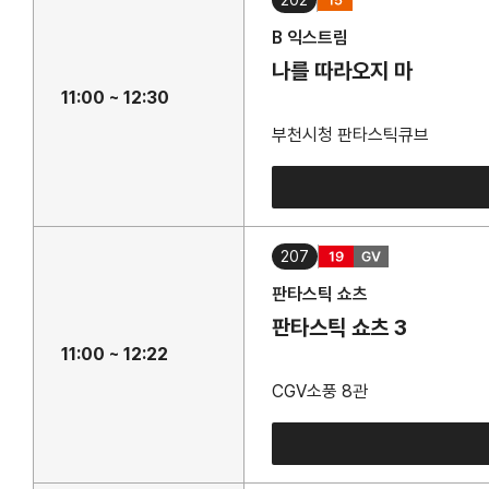
202
B 익스트림
나를 따라오지 마
11:00 ~ 12:30
부천시청 판타스틱큐브
207
판타스틱 쇼츠
판타스틱 쇼츠 3
11:00 ~ 12:22
CGV소풍 8관