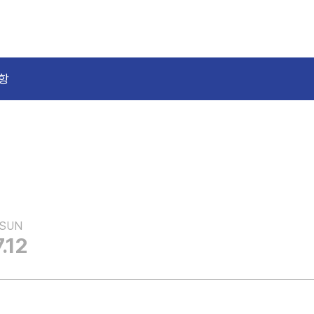
항
SUN
7.12