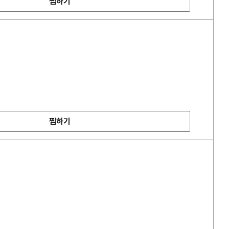
찜하기
찜하기