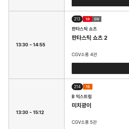
213
판타스틱 쇼츠
판타스틱 쇼츠 2
13:30 ~ 14:55
CGV소풍 4관
214
B 익스트림
미치광이
13:30 ~ 15:12
CGV소풍 5관