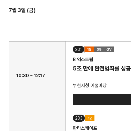
7월 3일 (금)
201
B 익스트림
5초 만에 완전범죄를 성
10:30 ~ 12:17
부천시청 어울마당
203
판타스케이프