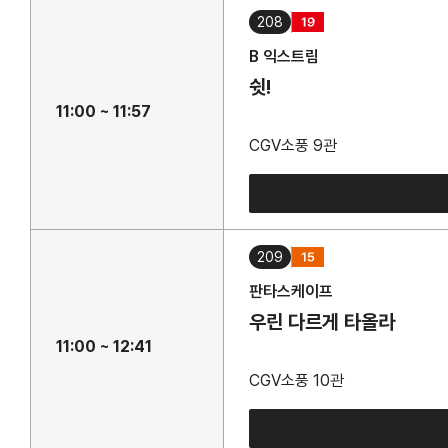
208
B 익스트림
쉿!
11:00 ~ 11:57
CGV소풍 9관
209
판타스케이프
우린 다르게 타올라
11:00 ~ 12:41
CGV소풍 10관