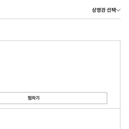
상영관 선택
찜하기