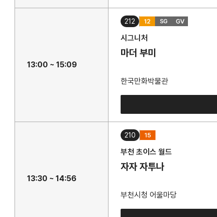
212
시그니처
마더 부미
13:00 ~ 15:09
한국만화박물관
210
부천 초이스 월드
자자 자투나
13:30 ~ 14:56
부천시청 어울마당