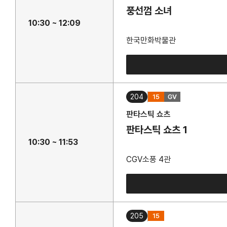
풍선껌 소녀
10:30 ~ 12:09
한국만화박물관
204
판타스틱 쇼츠
판타스틱 쇼츠 1
10:30 ~ 11:53
CGV소풍 4관
205