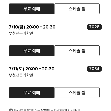
무료 예매
스케줄 찜
7/10(금) 20:00 - 20:30
7028
부천천문과학관
무료 예매
스케줄 찜
7/11(토) 20:00 - 20:30
7034
부천천문과학관
무료 예매
스케줄 찜
한국영화를 제외한 모든 상영작에는 한글 자막이 제공됩니다.