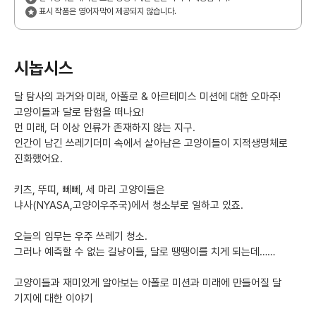
표시 작품은 영어자막이 제공되지 않습니다.
시놉시스
​달 탐사의 과거와 미래, 아폴로 & 아르테미스 미션에 대한 오마주!
고양이들과 달로 탐험을 떠나요!
먼 미래, 더 이상 인류가 존재하지 않는 지구.
인간이 남긴 쓰레기더미 속에서 살아남은 고양이들이 지적생명체로
진화했어요.
키츠, 뚜띠, 뻬뻬, 세 마리 고양이들은
냐사(NYASA,고양이우주국)에서 청소부로 일하고 있죠.
오늘의 임무는 우주 쓰레기 청소.
그러나 예측할 수 없는 길냥이들, 달로 땡땡이를 치게 되는데……
고양이들과 재미있게 알아보는 아폴로 미션과 미래에 만들어질 달
기지에 대한 이야기