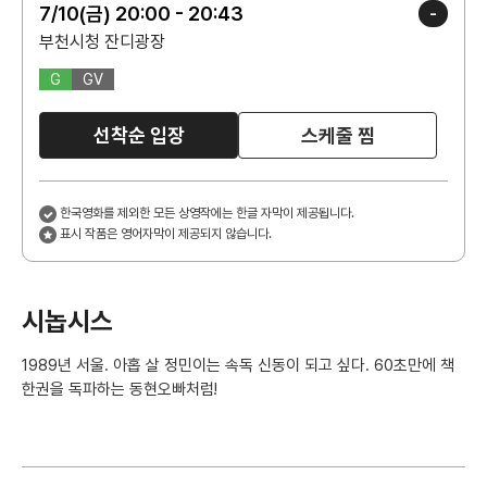
7/10(금) 20:00 - 20:43
-
부천시청 잔디광장
G
GV
선착순 입장
스케줄 찜
한국영화를 제외한 모든 상영작에는 한글 자막이 제공됩니다.
표시 작품은 영어자막이 제공되지 않습니다.
시놉시스
1989년 서울. 아홉 살 정민이는 속독 신동이 되고 싶다. 60초만에 책
한권을 독파하는 동현오빠처럼!