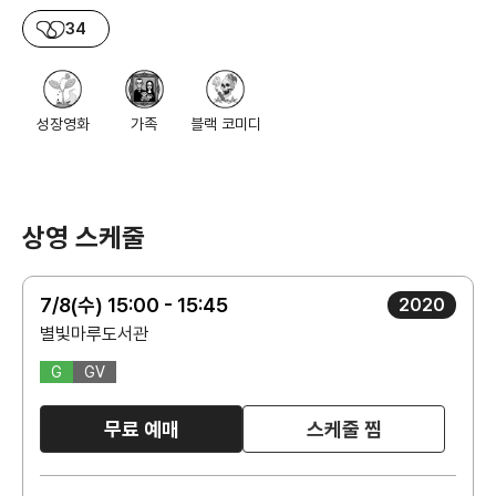
34
성장영화
가족
블랙 코미디
상영 스케줄
7/8(수) 15:00 - 15:45
2020
별빛마루도서관
G
GV
무료 예매
스케줄 찜