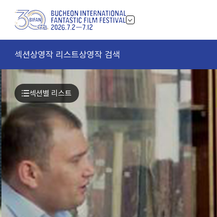
섹션
상영작 리스트
상영작 검색
섹션별 리스트