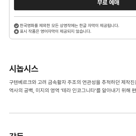
무료 예매
한국영화를 제외한 모든 상영작에는 한글 자막이 제공됩니다.
표시 작품은 영어자막이 제공되지 않습니다.
시놉시스
구텐베르크와 고려 금속활자 주조의 연관성을 추적하던 제작진은
역사의 공백, 미지의 영역 ‘테라 인코그니타’를 알아내기 위해 