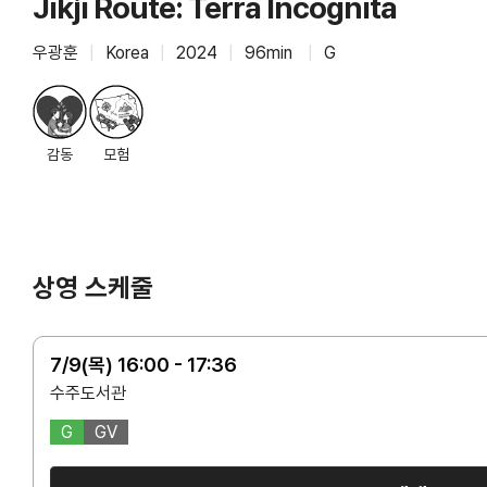
Jikji Route: Terra Incognita
우광훈
|
Korea
|
2024
|
96min
|
G
감동
모험
상영 스케줄
7/9(목) 16:00 - 17:36
수주도서관
G
GV