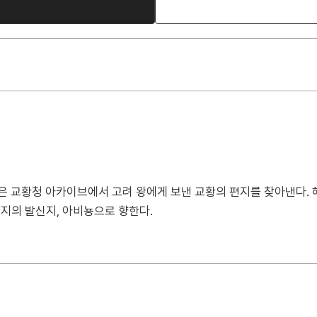
 교황청 아카이브에서 고려 왕에게 보낸 교황의 편지를 찾아낸다.
편지의 발신지, 아비뇽으로 향한다.