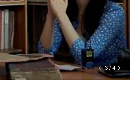
3
/
4