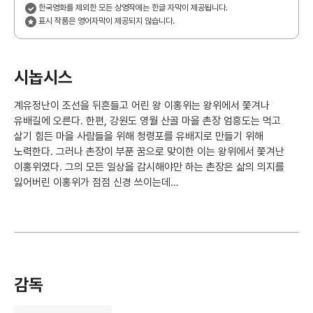
한국영화를 제외한 모든 상영작에는 한글 자막이 제공됩니다.
표시 작품은 영어자막이 제공되지 않습니다.
시놉시스
계유정난이 조선을 뒤흔들고 어린 왕 이홍위는 왕위에서 쫓겨나
유배길에 오른다. 한편, 강원도 영월 산골 마을 촌장 엄흥도는 먹고
살기 힘든 마을 사람들을 위해 청령포를 유배지로 만들기 위해
노력한다. 그러나 촌장이 부푼 꿈으로 맞이한 이는 왕위에서 쫓겨난
이홍위였다. 그의 모든 일상을 감시해야만 하는 촌장은 삶의 의지를
잃어버린 이홍위가 점점 신경 쓰이는데…
감독