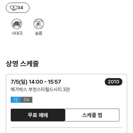
34
시대극
슬픔
상영 스케줄
7/5(일) 14:00 - 15:57
2010
메가박스 부천스타필드시티 3관
12
GV
무료 예매
스케줄 찜