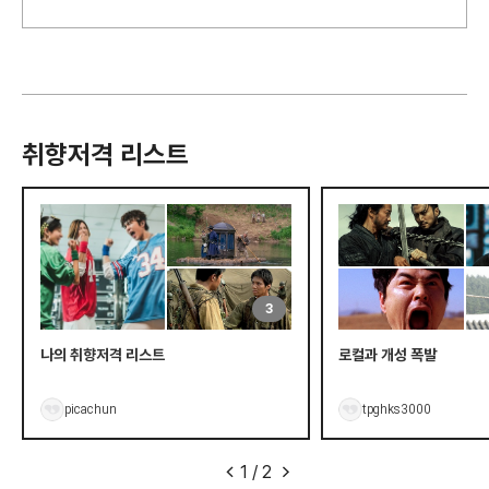
취향저격 리스트
3
나의 취향저격 리스트
로컬과 개성 폭발
picachun
tpghks3000
1
/
2
<
>