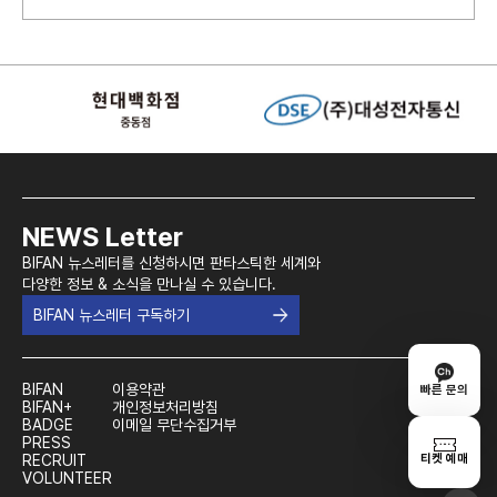
NEWS Letter
BIFAN 뉴스레터를 신청하시면 판타스틱한 세계와
다양한 정보 & 소식을 만나실 수 있습니다.
BIFAN 뉴스레터 구독하기
BIFAN
이용약관
빠른 문의
BIFAN+
개인정보처리방침
BADGE
이메일 무단수집거부
PRESS
티켓 예매
RECRUIT
VOLUNTEER