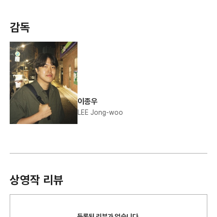
감독
이종우
LEE Jong-woo
상영작 리뷰
등록된 리뷰가 없습니다.