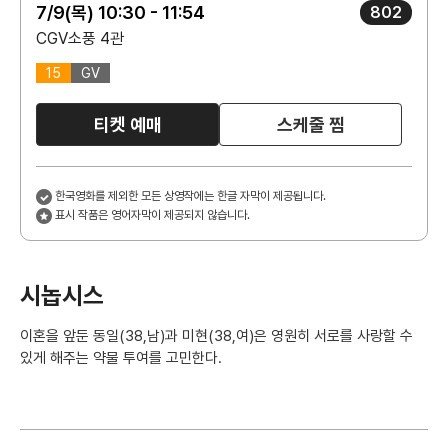
7/9(목) 10:30 - 11:54
802
CGV소풍 4관
15
GV
티켓 예매
스케줄 찜
한국영화를 제외한 모든 상영작에는 한글 자막이 제공됩니다.
표시 작품은 영어자막이 제공되지 않습니다.
시놉시스
이혼을 앞둔 동일(38,남)과 미현(38,여)은 영원히 서로를 사랑할 수
있게 해주는 약물 투여를 고민한다.