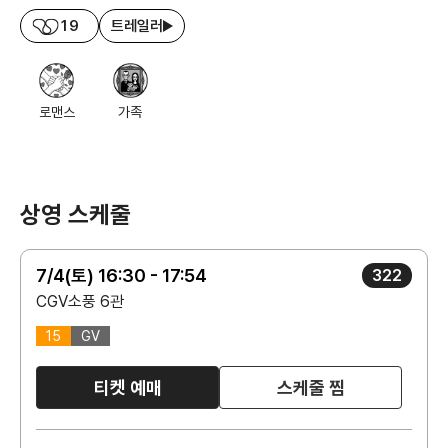
19
트레일러
로맨스
가족
상영 스케줄
7/4(토) 16:30 - 17:54
322
CGV소풍 6관
15
GV
티켓 예매
스케줄 찜