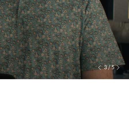
3
/
5