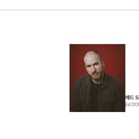
에드 
Ed D