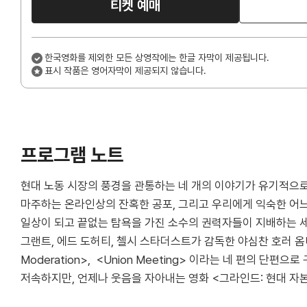
티켓 예매
한국영화를 제외한 모든 상영작에는 한글 자막이 제공됩니다.
표시 작품은 영어자막이 제공되지 않습니다.
프로그램 노트
현대 노동 시장의 풍경을 관통하는 네 개의 이야기가 유기적으로
마주하는 온라인상의 잔혹한 공포, 그리고 우리에게 익숙한 어느
일상이 되고 끝없는 탐욕을 가진 소수의 권력자들이 지배하는 세
그랜트, 에드 도허티, 첼시 스타더스트가 감독한 야심찬 호러 옴니버
Moderation>, <Union Meeting> 이라는 네 편의
저속하지만, 언제나 웃음을 자아내는 영화 <그라인드: 현대 자본