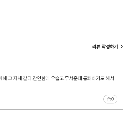
>
리뷰 작성하기
폐해 그 자체 같다.잔인한데 우습고 무서운데 통쾌하기도 해서
0