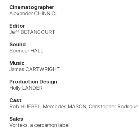
Cinematographer
Alexander CHINNICI
Editor
Jeff BETANCOURT
Sound
Spencer HALL
Music
James CARTWRIGHT
Production Design
Holly LANDER
Cast
Rob HUEBEL, Mercedes MASON, Christopher Rodrig
Sales
Vorteks, a cercamon label