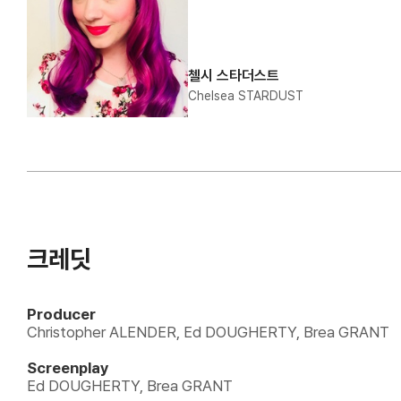
첼시 스타더스트
Chelsea STARDUST
크레딧
Producer
Christopher ALENDER, Ed DOUGHERTY, Brea GRANT
Screenplay
Ed DOUGHERTY, Brea GRANT