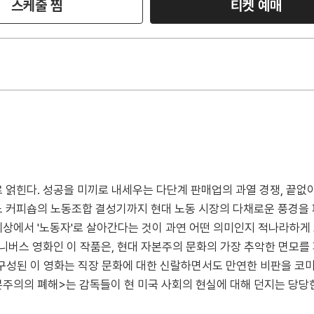
스케줄 찜
티켓 예매
 얽힌다. 성공을 미끼로 내세우는 다단계 판매업의 과열 경쟁, 끝없
 커피숍의 노동조합 결성기까지 현대 노동 시장의 다채로운 풍경을 
상에서 '노동자'로 살아간다는 것이 과연 어떤 의미인지 적나라하게 보
스 영화인 이 작품은, 현대 자본주의 문화의 가장 추악한 면모를 파헤치는
 단편으로 구성된 이 영화는 직장 문화에 대한 신랄하면서도 만연한 비판을
주의의 폐해>는 감독들이 현 미국 사회의 현실에 대해 던지는 당당한