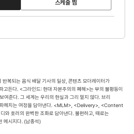
스케줄 찜
이 반복되는 음식 배달 기사의 일상, 콘텐츠 모더레이터가
파고든다. <그라인드: 현대 자본주의의 폐해>는 부의 불평등이
여준다. 그 세계는 우리의 현실과 그리 멀지 않다. 브리
 여정을 담아낸다. <MLM>, <Delivery>, <Content
 코미디와 호러의 완벽한 조화로 담아낸다. 불편하고, 때로는
 메시지다. (남종석)