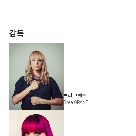
감독
브리 그랜트
Brea GRANT