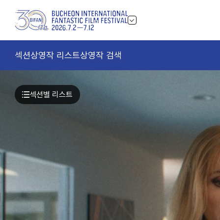
섹션
상영작 리스트
상영작 검색
섹션별 리스트