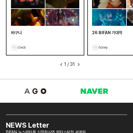
6
바구니
26 BIFAN 기대작
clwot
honey
1
/
31
<
>
NEWS Letter
BIFAN 뉴스레터를 신청하시면 판타스틱한 세계와