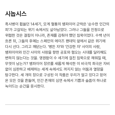
시놉시스
흑사병이 휩쓸던 14세기, 모계 혈통의 뱀파이어 군락은 '순수한 인간의
피'가 고갈되는 위기 속에서도 살아남았다. 그러나 그들을 진정으로
위협한 것은 결핍이 아니라, 존재를 감춰야 했던 침묵이었다. 수백 년이
흐른 뒤, 그들의 후예는 스페인의 에이즈 팬데믹 앞에서 같은 위기에
다시 선다. 그리고 깨닫는다. '병든 자'와 '건강한 자' 사이의 사랑,
뱀파이어와 인간 사이의 사랑을 향한 공포와 혐오는 시대를 달리해도
변하지 않는다는 것을. 영원함이 수 세기에 걸친 침묵으로 채워질 때,
무엇이 남는가? 뱀파이어 장르를 새롭게 해석한 이 비극적 희극은 자비
없이 심판하고 배제하는 세계 속에서도 꺼지지 않는 어둠과 열망을
탐구한다. 세 개의 장으로 구성된 이 작품은 우리가 알고 있다고 믿어
온 모든 것을 흔들며, 인간 존재의 심연 속에서 기쁨과 슬픔이 하나로
녹아드는 순간을 응시한다.