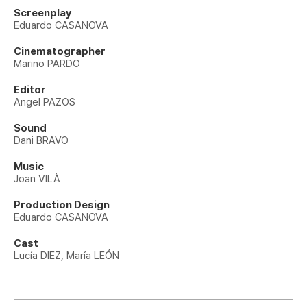
Screenplay
Eduardo CASANOVA
Cinematographer
Marino PARDO
Editor
Angel PAZOS
Sound
Dani BRAVO
Music
Joan VILÀ
Production Design
Eduardo CASANOVA
Cast
Lucía DIEZ, María LEÓN