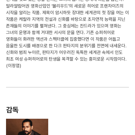
말라얄람어권 영화산업인 ‘몰리우드’의 새로운 히어로 프랜차이즈의
시작을 알리는 작품. 제목이 암시하듯 장대한 세계관의 첫 장을 여는 이
작품은 케랄라 지역의 전설과 신화를 바탕으로 초자연적 능력을 지닌
존재들의 이야기를 펼쳐낸다. 그 중심에는 찬드라가 있으며 영화는
그녀의 운명과 함께 거대한 서사의 문을 연다. 기존 슈퍼히어로
영화들이 화려한 액션과 스펙터클에 집중했다면 이 작품은 어둡고
음울한 도시를 배경으로 한 다크 판타지의 분위기를 전면에 내세운다.
신화와 범죄 누아르, 판타지가 어우러진 독특한 세계관 속에서 인도
최초 여성 슈퍼히어로의 탄생을 목격할 수 있는 흥미로운 시작점이다.
(이정엽)
감독