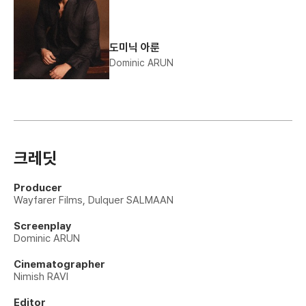
도미닉 아룬
Dominic ARUN
크레딧
Producer
Wayfarer Films, Dulquer SALMAAN
Screenplay
Dominic ARUN
Cinematographer
Nimish RAVI
Editor