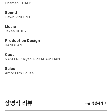
Chaman CHACKO
Sound
Dawn VINCENT
Music
Jakes BEJOY
Production Design
BANGLAN
Cast
NASLEN, Kalyani PRIYADARSHAN
Sales
Amor Film House
상영작 리뷰
>
리뷰 작성하기