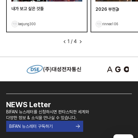
내가 보고 싶은 것들
2026 부천🎬
leejung300
rinnee106
1
/
4
<
>
NEWS Letter
BIFAN 뉴스레터를 신청하시면 판타스틱한 세계와
다양한 정보 & 소식을 만나실 수 있습니다.
BIFAN 뉴스레터 구독하기