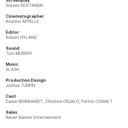
Screenplay
Steven KOSTANSKI
Cinematographer
Andrew APPELLE
Editor
Robert HYLAND
Sound
Tom MURRAY
Music
SLASH
Production Design
Joshua TURPIN
Cast
Daniel BERNHARDT, Christina ORJALO, Patton OSWALT
Sales
Raven Banner Entertainment