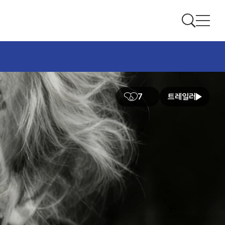
7
트레일러