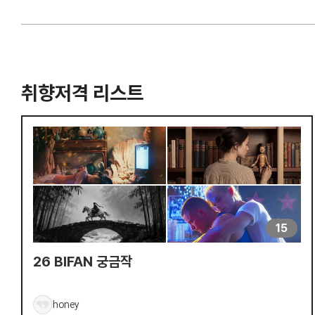
취향저격 리스트
15
26 BIFAN 궁금작
honey