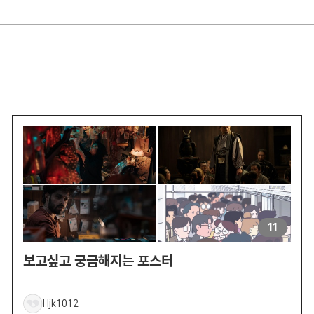
11
보고싶고 궁금해지는 포스터
Hjk1012