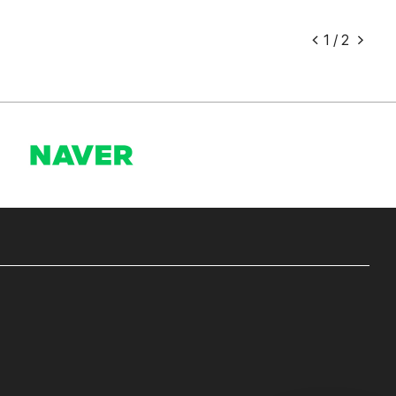
1
/
2
<
>