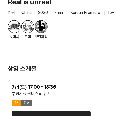
Real is unreal
쩡쩡
|
China
|
2026
|
7min
|
Korean Premiere
|
15+
시대극
모험
우먼파워
상영 스케줄
7/4(토) 17:00 - 18:36
부천시청 판타스틱큐브
15
GV