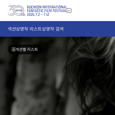
섹션
상영작 리스트
상영작 검색
섹션별 리스트