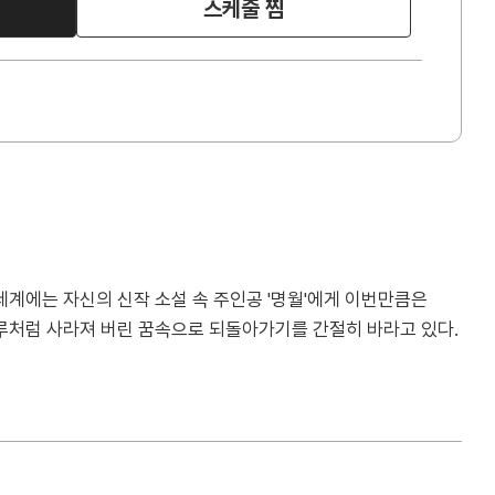
스케줄 찜
 세계에는 자신의 신작 소설 속 주인공 '명월'에게 이번만큼은
기루처럼 사라져 버린 꿈속으로 되돌아가기를 간절히 바라고 있다.