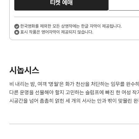
티켓 예매
한국영화를 제외한 모든 상영작에는 한글 자막이 제공됩니다.
표시 작품은 영어자막이 제공되지 않습니다.
시놉시스
비 내리는 밤, 여객 '명월'은 화가 천산을 처단하는 임무를 완수
다른 운명을 선물해야 할지 고민하는 슬럼프에 빠진 한 여성 작
시공간을 넘어 촘촘히 얽힌 세 개의 서사는 안과 밖이 맞물린 완