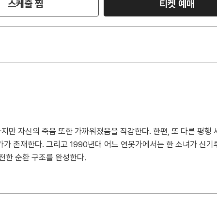
스케줄 찜
티켓 예매
하지만 자신의 죽음 또한 가까워졌음을 직감한다. 한편, 또 다른 평행
가가 존재한다. 그리고 1990년대 어느 연못가에서는 한 소녀가 신
전한 순환 구조를 완성한다.