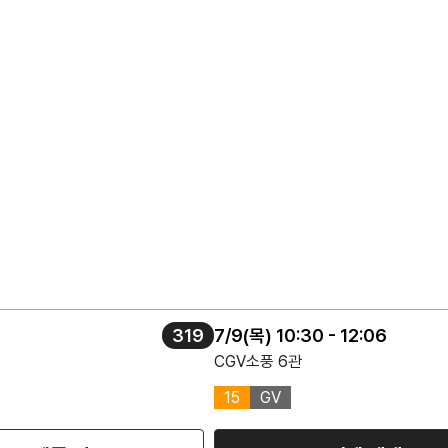
319
7/9(목) 10:30 - 12:06
CGV소풍 6관
15
GV