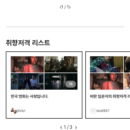
1 / 1
취향저격 리스트
15
한국 영화는 사랑입니다.
비판 입문자의 취향저격 
dlvkrl
iiso8867
1
/
3
<
>