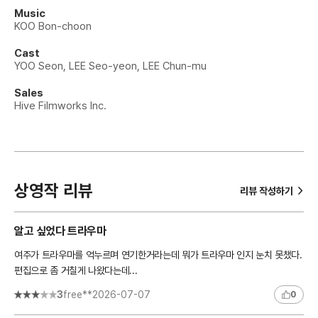
Music
KOO Bon-choon
Cast
YOO Seon, LEE Seo-yeon, LEE Chun-mu
Sales
Hive Filmworks Inc.
상영작 리뷰
>
리뷰 작성하기
알고 싶었다 트라우마
여주가 트라우마를 억누르며 연기한거라는데 뭐가 트라우마 인지 눈치 못챘다.
편집으로 좀 거칠게 나왔다는데...
3
free**
2026-07-07
0