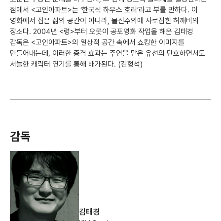
점에서 <고인아파트>는 ‘한국식 하우스 호러’라고 부를 만하다. 이
영화에서 집은 삶의 공간이 아니라, 물신주의에 사로잡힌 허깨비의
장소다. 2004년 <령>부터 오롯이 공포영화 작업을 해온 김태경
감독은 <고인아파트>의 일상적 공간 속에서 쇼킹한 이미지를
만들어내는데, 이러한 충격 효과는 주연을 맡은 유선의 단호하면서도
서늘한 캐릭터 연기를 통해 배가된다. (김형석)
감독
김태경