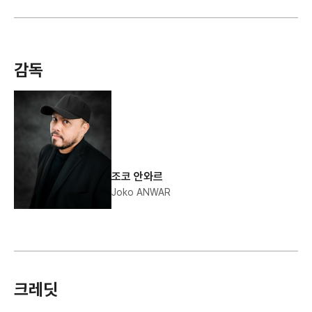
감독
조코 안와르
Joko ANWAR
크레딧