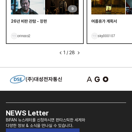
9
26년 비판 관람 - 장편
여름휴가 계획서
orinoco2
sky000107
1
/
28
<
>
NEWS Letter
BIFAN 뉴스레터를 신청하시면 판타스틱한 세계와
다양한 정보 & 소식을 만나실 수 있습니다.