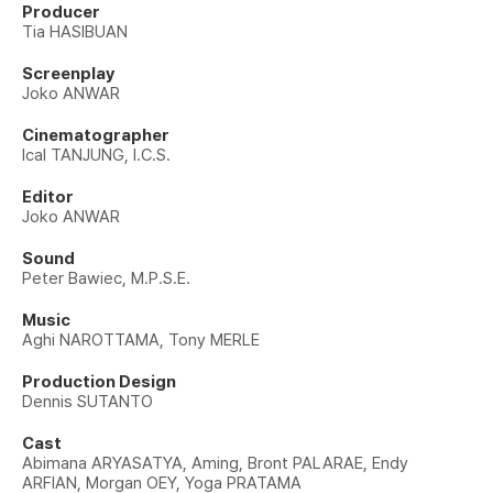
Producer
Tia HASIBUAN
Screenplay
Joko ANWAR
Cinematographer
Ical TANJUNG, I.C.S.
Editor
Joko ANWAR
Sound
Peter Bawiec, M.P.S.E.
Music
Aghi NAROTTAMA, Tony MERLE
Production Design
Dennis SUTANTO
Cast
Abimana ARYASATYA, Aming, Bront PALARAE, Endy
ARFIAN, Morgan OEY, Yoga PRATAMA