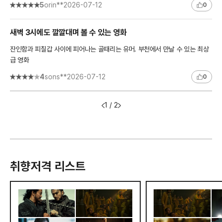
5
orin**
2026-07-12
0
새벽 3시에도 깔깔대며 볼 수 있는 영화
잔인함과 피칠갑 사이에 피어나는 골때리는 유머. 부천에서 만날 수 있는 최상
급 영화
4
sons**
2026-07-12
0
1 / 2
취향저격 리스트